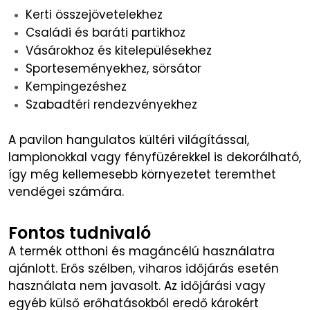
Kerti összejövetelekhez
Családi és baráti partikhoz
Vásárokhoz és kitelepülésekhez
Sporteseményekhez, sörsátor
Kempingezéshez
Szabadtéri rendezvényekhez
A pavilon hangulatos kültéri világítással,
lampionokkal vagy fényfüzérekkel is dekorálható,
így még kellemesebb környezetet teremthet
vendégei számára.
Fontos tudnivaló
A termék otthoni és magáncélú használatra
ajánlott. Erős szélben, viharos időjárás esetén
használata nem javasolt. Az időjárási vagy
egyéb külső erőhatásokból eredő károkért