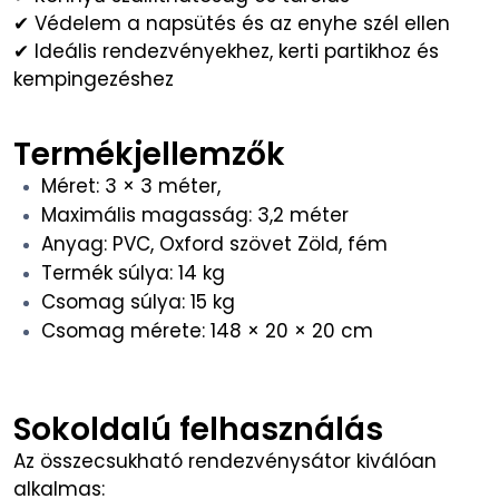
✔ Védelem a napsütés és az enyhe szél ellen
✔ Ideális rendezvényekhez, kerti partikhoz és
kempingezéshez
Termékjellemzők
Méret: 3 × 3 méter,
Maximális magasság: 3,2 méter
Anyag: PVC, Oxford szövet Zöld, fém
Termék súlya: 14 kg
Csomag súlya: 15 kg
Csomag mérete: 148 × 20 × 20 cm
Sokoldalú felhasználás
Az összecsukható rendezvénysátor kiválóan
alkalmas: