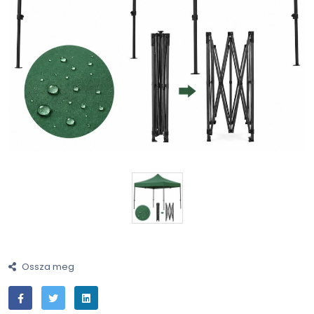
Ossza meg