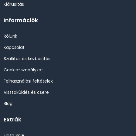
Kiárusítás
Információk
Rólunk
Kapcsolat
Szállítás és kézbesítés
Cookie-szabályzat
Felhasználási feltételek
Visszaküldés és csere
Blog
Extrák
Flash Sale