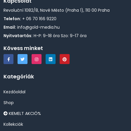
Kapcsolat
Revoluční 1082/8, Nové Město (Praha 1), 110 00 Praha
Telefon:
+ 06 70 166 9220
Email:
info@gold-media.hu
Nyitvatartás:
H-P: 9-18 óra Szo: 9-17 óra
Kövess minket
Kategóriák
Kezdőoldal
Shop
KIEMELT AKCIÓ%
Kollekciók