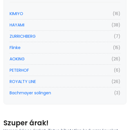
KIMIYO
(16)
HAYAMI
(38)
ZURRICHBERG
(7)
Flinke
(15)
AOKING
(26)
PETERHOF
(6)
ROYALTY LINE
(26)
Bachmayer solingen
(3)
Szuper árak!