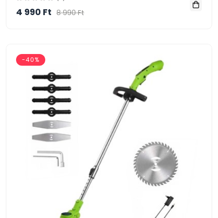
4 990 Ft
8 990 Ft
-40%