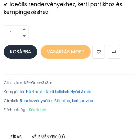
✔ Ideális rendezvényekhez, kerti partikhoz és
kempingezéshez
KOSÁRBA
VÁSÁRLÁS MOST
Cikkszám
:
KR-Green3x3m
Kategóriák:
Háztartás
,
Kerti kellékek
,
Nyári Akció
Címkék:
Rendezvénysátor
,
Sörsátor
,
kerti pavilon
Elérhetőség:
Készleten
LEÍRÁS
VÉLEMÉNYEK (0)