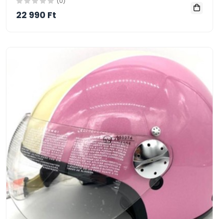
(0)
22 990 Ft