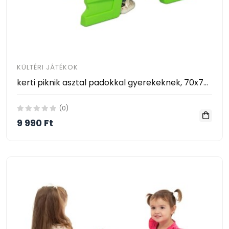
KÜLTÉRI JÁTÉKOK
kerti piknik asztal padokkal gyerekeknek, 70x79x47cm, zöld
(0)
9 990 Ft