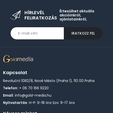
Értesülhet aktuális
HÍRLEVÉL
akcióinkról,
FELIRATKOZÁS
ajánlatainkról,
IRATKOZZ FEL
Kapcsolat
Revoluční 1082/8, Nové Město (Praha 1), 110 00 Praha
Telefon:
+ 06 70 166 9220
Email:
info@gold-media.hu
Nyitvatartás:
H-P: 9-18 óra Szo: 9-17 óra