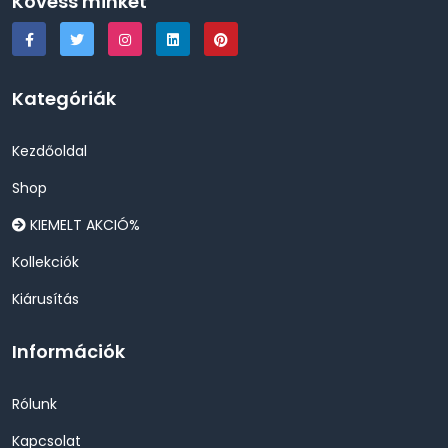
Kövess minket
Kategóriák
Kezdőoldal
Shop
KIEMELT AKCIÓ%
Kollekciók
Kiárusítás
Információk
Rólunk
Kapcsolat