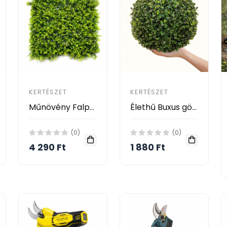
KERTÉSZET
KERTÉSZET
Műnövény Falpanel 50x50 cm – Natura Mix
Élethű Buxus gömb dekoráció – 23 cm
(0)
(0)
4 290 Ft
1 880 Ft