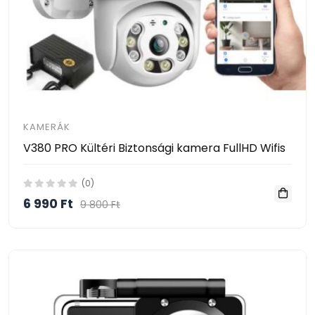
KAMERÁK
V380 PRO Kültéri Biztonsági kamera FullHD Wifis
(0)
6 990 Ft
9 800 Ft