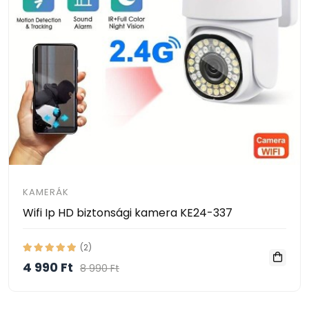
KAMERÁK
Wifi Ip HD biztonsági kamera KE24-337
(2)
4 990 Ft
8 990 Ft