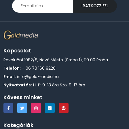
IRATKOZZ FEL
Kapcsolat
Revoluční 1082/8, Nové Město (Praha 1), 110 00 Praha
Telefon:
+ 06 70 166 9220
Email:
info@gold-media.hu
Nyitvatartás:
H-P: 9-18 óra Szo: 9-17 óra
Kövess minket
Kategóriák