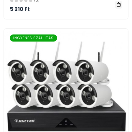
(0)
5 210 Ft
INGYENES SZÁLLÍTÁS