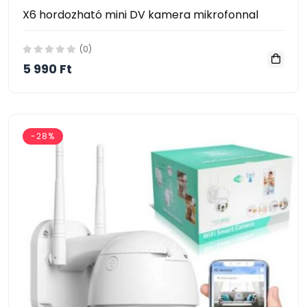
X6 hordozható mini DV kamera mikrofonnal
(0)
5 990 Ft
-28%