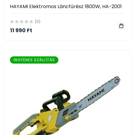
HAYAMI Elektromos Láncfűrész 1800W, HA-2001
(0)
11 990 Ft
INGYENES SZÁLLÍTÁS