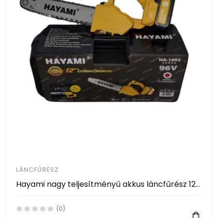
LÁNCFŰRÉSZ
Hayami nagy teljesítményű akkus láncfűrész 12" 96V HA-1003
(0)