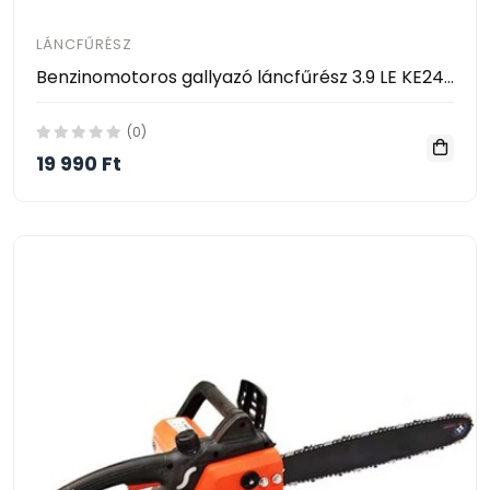
LÁNCFŰRÉSZ
Benzinomotoros gallyazó láncfűrész 3.9 LE KE24-379
(0)
19 990 Ft