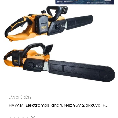
LÁNCFŰRÉSZ
HAYAMI Elektromos láncfűrész 96V 2 akkuval HA-1011