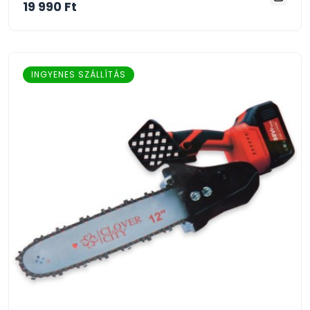
19 990 Ft
INGYENES SZÁLLÍTÁS