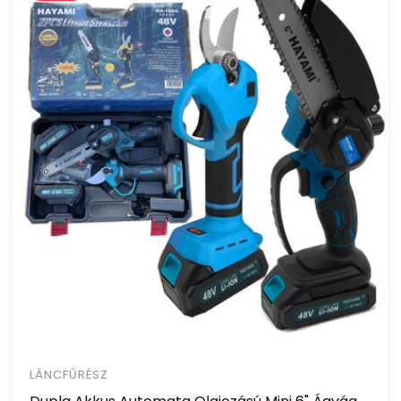
LÁNCFŰRÉSZ