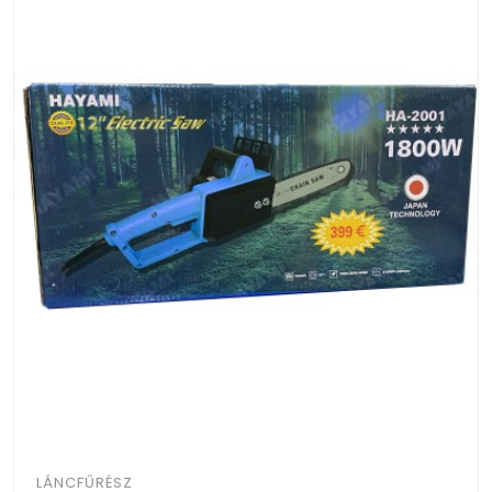
LÁNCFŰRÉSZ