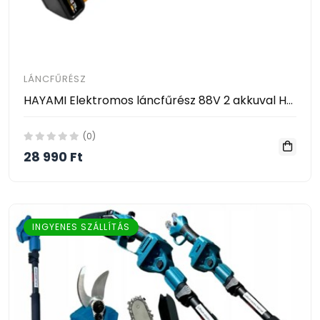
LÁNCFŰRÉSZ
HAYAMI Elektromos láncfűrész 88V 2 akkuval HA-1009
(0)
28 990 Ft
INGYENES SZÁLLÍTÁS