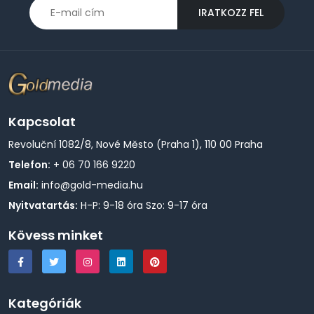
IRATKOZZ FEL
Kapcsolat
Revoluční 1082/8, Nové Město (Praha 1), 110 00 Praha
Telefon:
+ 06 70 166 9220
Email:
info@gold-media.hu
Nyitvatartás:
H-P: 9-18 óra Szo: 9-17 óra
Kövess minket
Kategóriák