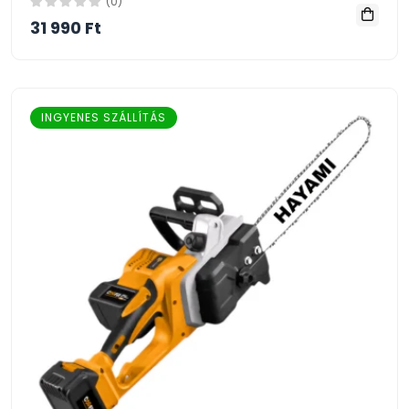
(0)
31 990 Ft
INGYENES SZÁLLÍTÁS