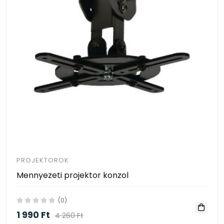
PROJEKTOROK
Mennyezeti projektor konzol
(0)
1 990 Ft
4 260 Ft