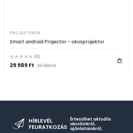
PROJEKTOROK
Smart android Projector - okosprojektor
(0)
29 989 Ft
39 990 Ft
Értesülhet aktuális
HÍRLEVÉL
akcióinkról,
FELIRATKOZÁS
ajánlatainkról,