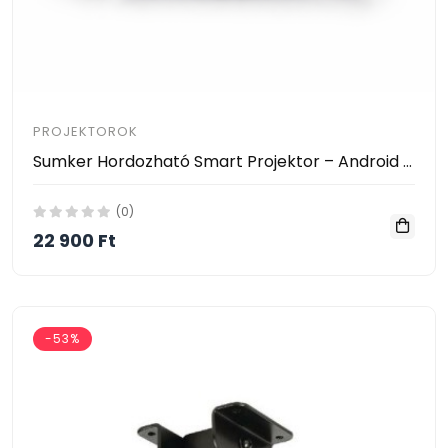
PROJEKTOROK
Sumker Hordozható Smart Projektor – Android 11 (KL25-714)
(0)
22 900 Ft
-53%