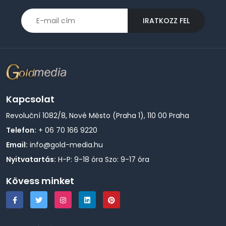
IRATKOZZ FEL
Kapcsolat
Revoluční 1082/8, Nové Město (Praha 1), 110 00 Praha
Telefon:
+ 06 70 166 9220
Email:
info@gold-media.hu
Nyitvatartás:
H-P: 9-18 óra Szo: 9-17 óra
Kövess minket