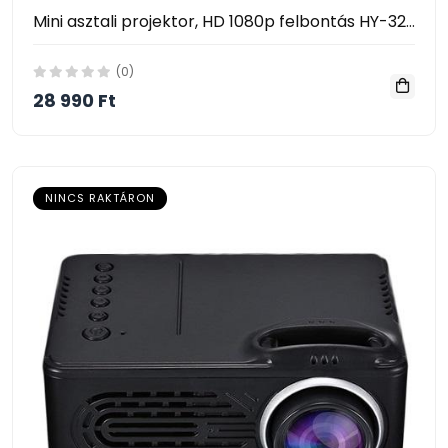
Mini asztali projektor, HD 1080p felbontás HY-320
(0)
28 990 Ft
NINCS RAKTÁRON