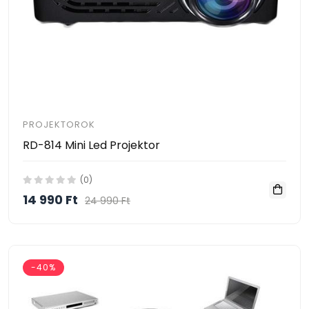
PROJEKTOROK
RD-814 Mini Led Projektor
(0)
14 990 Ft
24 990 Ft
-40%