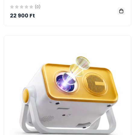
(0)
22 900 Ft