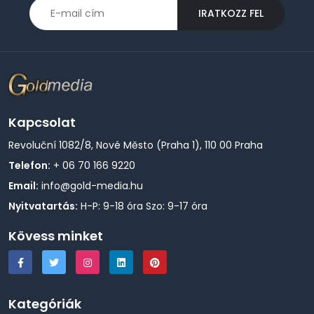
IRATKOZZ FEL
Kapcsolat
Revoluční 1082/8, Nové Město (Praha 1), 110 00 Praha
Telefon:
+ 06 70 166 9220
Email:
info@gold-media.hu
Nyitvatartás:
H-P: 9-18 óra Szo: 9-17 óra
Kövess minket
Kategóriák