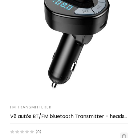
FM TRANSMITTEREK
V8 autós BT/FM bluetooth Transmitter + headset
(0)