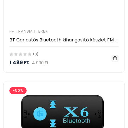
FM TRANSMITTEREK
BT Car autós Bluetooth kihangosító készlet FM transmitter
(0)
1 489 Ft
4 990 Ft
-50%