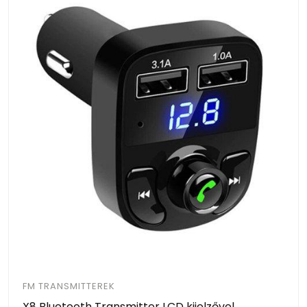
FM TRANSMITTEREK
X8 Bluetooth Transmitter LCD kijelzővel