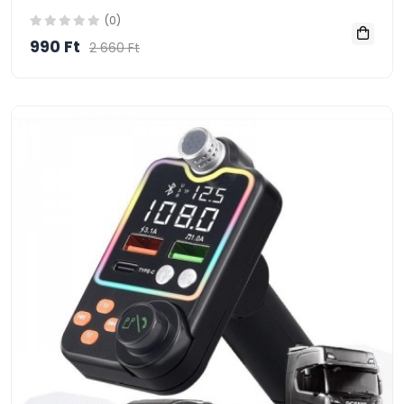
(0)
990 Ft
2 660 Ft