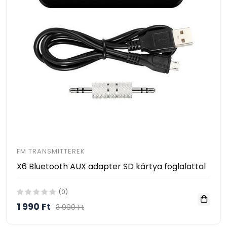
FM TRANSMITTEREK
X6 Bluetooth AUX adapter SD kártya foglalattal
(0)
1 990 Ft
3 990 Ft