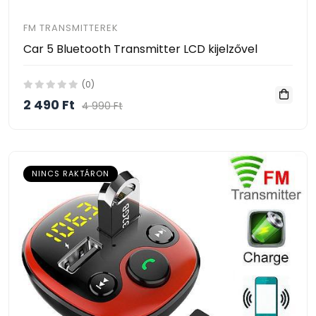
FM TRANSMITTEREK
Car 5 Bluetooth Transmitter LCD kijelzővel
(0)
2 490 Ft
4 990 Ft
NINCS RAKTÁRON