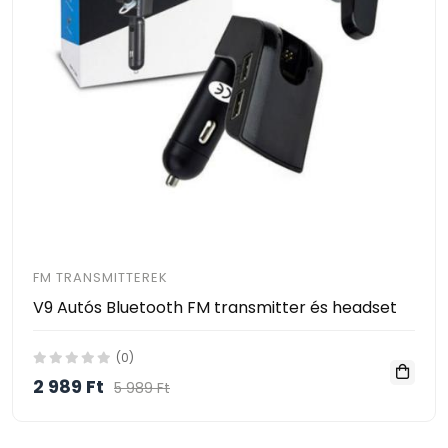
FM TRANSMITTEREK
V9 Autós Bluetooth FM transmitter és headset
(0)
2 989 Ft
5 989 Ft