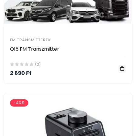
FM TRANSMITTEREK
Q15 FM Transzmitter
(0)
2 690 Ft
-40%