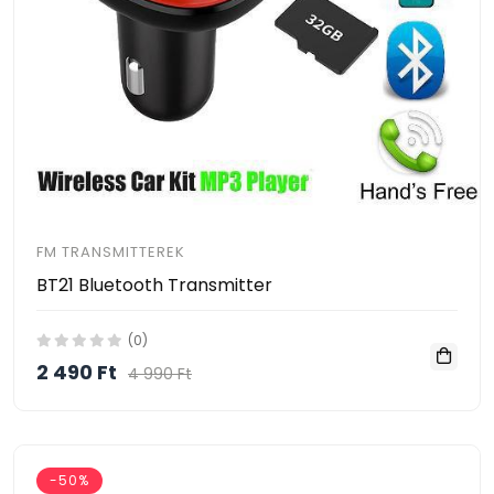
FM TRANSMITTEREK
BT21 Bluetooth Transmitter
(0)
2 490 Ft
4 990 Ft
-50%