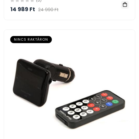
(0)
14 989 Ft
24 990 Ft
NINCS RAKTÁRON