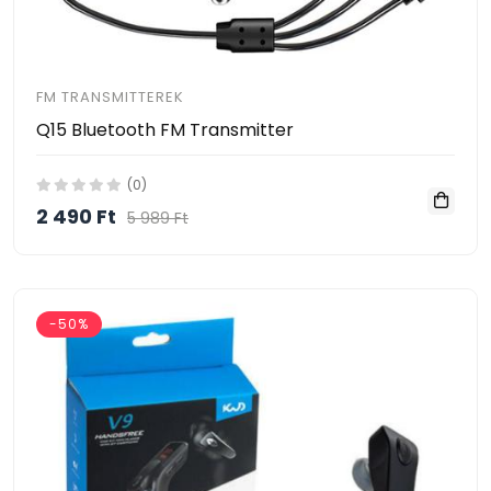
FM TRANSMITTEREK
Q15 Bluetooth FM Transmitter
(0)
2 490 Ft
5 989 Ft
-50%