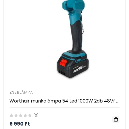
ZSEBLÁMPA
Worthair munkalámpa 54 Led 1000W 2db 48Vf Akku
(0)
9 990 Ft