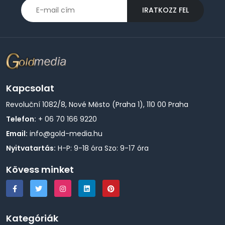
IRATKOZZ FEL
Kapcsolat
Revoluční 1082/8, Nové Město (Praha 1), 110 00 Praha
Telefon:
+ 06 70 166 9220
Email:
info@gold-media.hu
Nyitvatartás:
H-P: 9-18 óra Szo: 9-17 óra
Kövess minket
Kategóriák