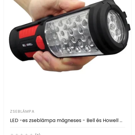
ZSEBLÁMPA
LED -es zseblámpa mágneses - Bell és Howell Torch Lite - 33 Led