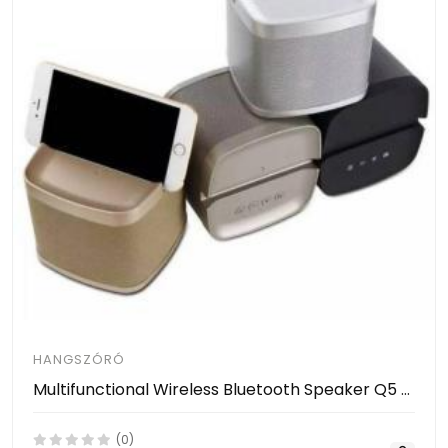
HANGSZÓRÓ
Multifunctional Wireless Bluetooth Speaker Q5 Best Quality
(0)