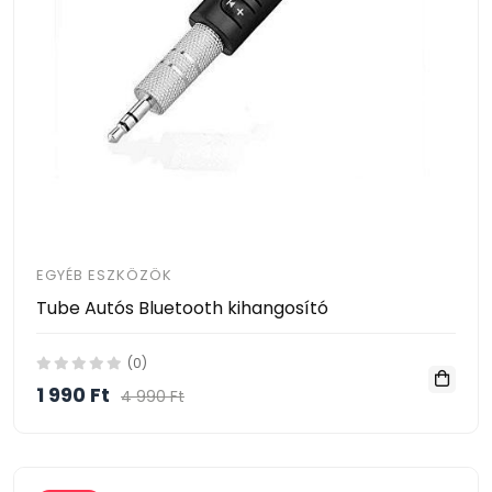
EGYÉB ESZKÖZÖK
Tube Autós Bluetooth kihangosító
(0)
1 990 Ft
4 990 Ft