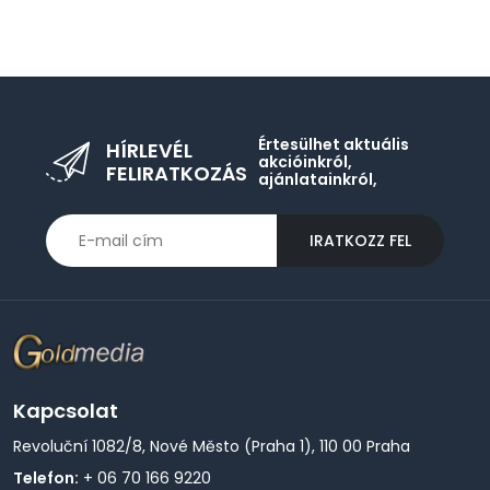
Értesülhet aktuális
HÍRLEVÉL
akcióinkról,
FELIRATKOZÁS
ajánlatainkról,
IRATKOZZ FEL
Kapcsolat
Revoluční 1082/8, Nové Město (Praha 1), 110 00 Praha
Telefon:
+ 06 70 166 9220