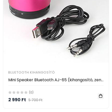
BLUETOOTH KIHANGOSÍTÓ
Mini Speaker Bluetooth AJ-65 (kihangosító, zenelejátszó)
(0)
2 990 Ft
5 700 Ft