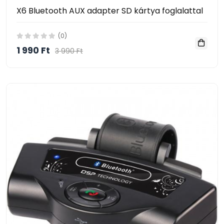
X6 Bluetooth AUX adapter SD kártya foglalattal
(0)
1 990 Ft
3 990 Ft