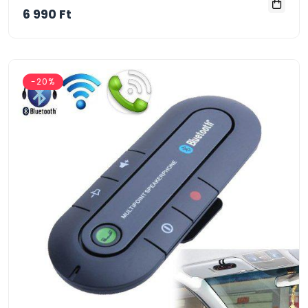
6 990 Ft
-20%