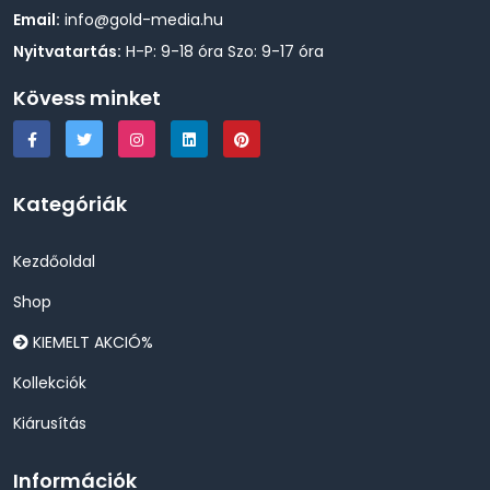
Email:
info@gold-media.hu
Nyitvatartás:
H-P: 9-18 óra Szo: 9-17 óra
Kövess minket
Kategóriák
Kezdőoldal
Shop
KIEMELT AKCIÓ%
Kollekciók
Kiárusítás
Információk