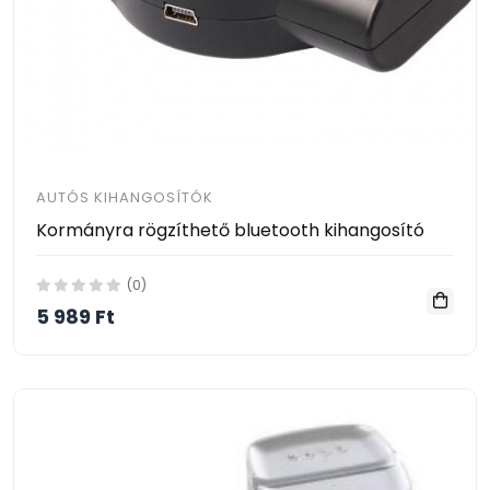
AUTÓS KIHANGOSÍTÓK
Kormányra rögzíthető bluetooth kihangosító
(0)
5 989 Ft