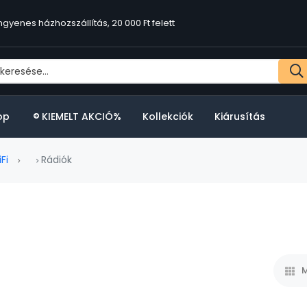
ngyenes házhozszállítás, 20 000 Ft felett
op
KIEMELT AKCIÓ%
Kollekciók
Kiárusítás
Fi
Rádiók
M