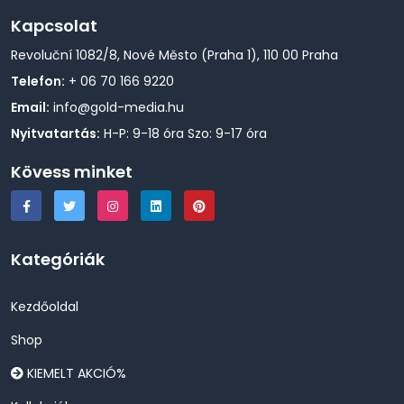
Kapcsolat
Revoluční 1082/8, Nové Město (Praha 1), 110 00 Praha
Telefon:
+ 06 70 166 9220
Email:
info@gold-media.hu
Nyitvatartás:
H-P: 9-18 óra Szo: 9-17 óra
Kövess minket
Kategóriák
Kezdőoldal
Shop
KIEMELT AKCIÓ%