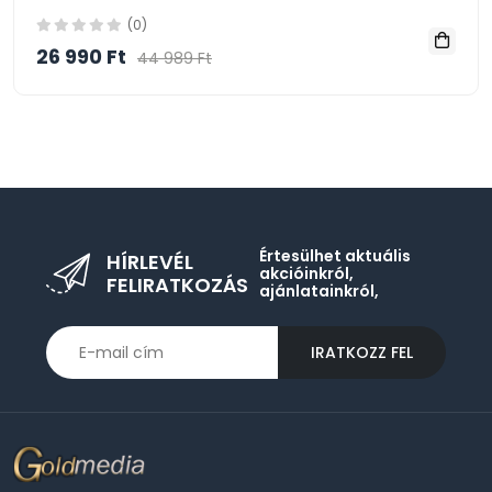
(0)
26 990 Ft
44 989 Ft
Értesülhet aktuális
HÍRLEVÉL
akcióinkról,
FELIRATKOZÁS
ajánlatainkról,
IRATKOZZ FEL