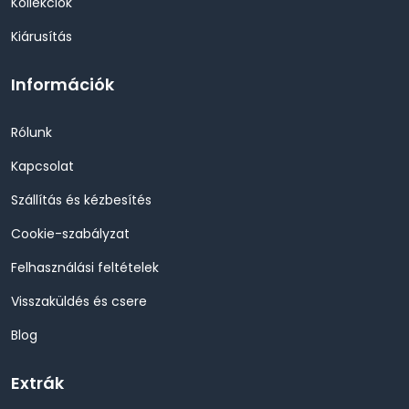
Kollekciók
Kiárusítás
Információk
Rólunk
Kapcsolat
Szállítás és kézbesítés
Cookie-szabályzat
Felhasználási feltételek
Visszaküldés és csere
Blog
Extrák