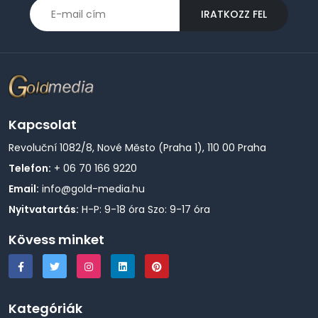
IRATKOZZ FEL
Kapcsolat
Revoluční 1082/8, Nové Město (Praha 1), 110 00 Praha
Telefon:
+ 06 70 166 9220
Email:
info@gold-media.hu
Nyitvatartás:
H-P: 9-18 óra Szo: 9-17 óra
Kövess minket
Kategóriák