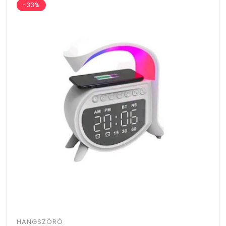
-33%
HANGSZÓRÓ