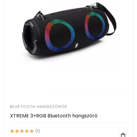
BLUETOOTH HANGSZÓRÓK
XTREME 3+RGB Bluetooth hangszóró
(1)