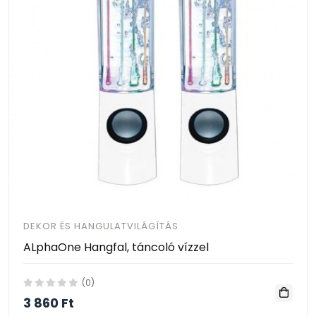
DEKOR ÉS HANGULATVILÁGÍTÁS
ALphaOne Hangfal, táncoló vízzel
(0)
3 860 Ft