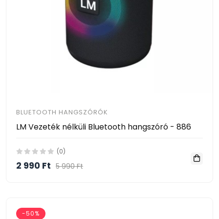
BLUETOOTH HANGSZÓRÓK
LM Vezeték nélküli Bluetooth hangszóró - 886
(0)
2 990 Ft
5 990 Ft
-50%