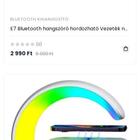
BLUETOOTH KIHANGOSÍTÓ
E7 Bluetooth hangszóró hordozható Vezeték nélküli
(0)
2 990 Ft
6 990 Ft