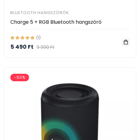
BLUETOOTH HANGSZÓRÓK
Charge 5 + RGB Bluetooth hangszóró
(1)
5 490 Ft
9 990 Ft
-50%