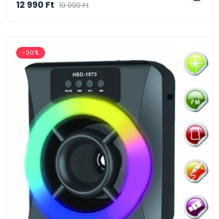
12 990 Ft
19 990 Ft
-30%