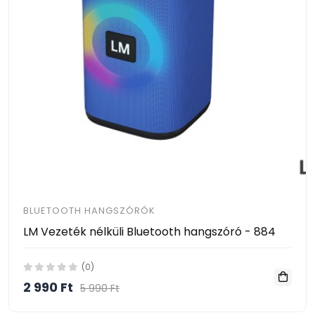
BLUETOOTH HANGSZÓRÓK
LM Vezeték nélküli Bluetooth hangszóró - 884
(0)
2 990 Ft
5 990 Ft