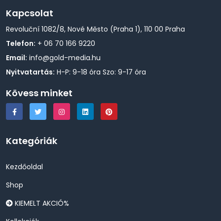
Kapcsolat
Revoluční 1082/8, Nové Město (Praha 1), 110 00 Praha
Telefon:
+ 06 70 166 9220
Email:
info@gold-media.hu
Nyitvatartás:
H-P: 9-18 óra Szo: 9-17 óra
Kövess minket
Kategóriák
Kezdőoldal
Shop
KIEMELT AKCIÓ%