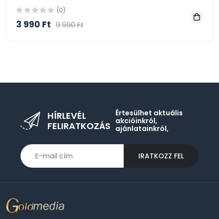
(0)
3 990 Ft
9 990 Ft
Értesülhet aktuális
HÍRLEVÉL
akcióinkról,
FELIRATKOZÁS
ajánlatainkról,
IRATKOZZ FEL