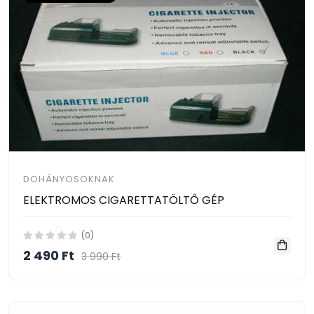
DOHÁNYOSOKNAK
ELEKTROMOS CIGARETTATÖLTŐ GÉP
(0)
2 490 Ft
3 990 Ft