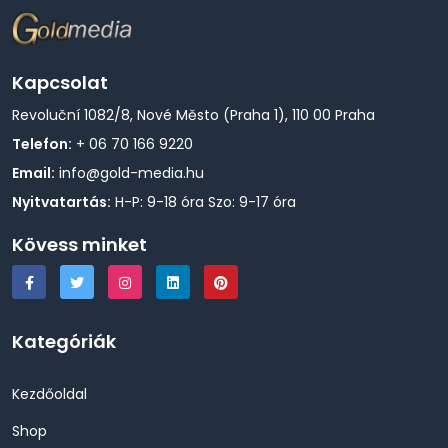
Kapcsolat
Revoluční 1082/8, Nové Město (Praha 1), 110 00 Praha
Telefon:
+ 06 70 166 9220
Email:
info@gold-media.hu
Nyitvatartás:
H-P: 9-18 óra Szo: 9-17 óra
Kövess minket
Kategóriák
Kezdőoldal
Shop