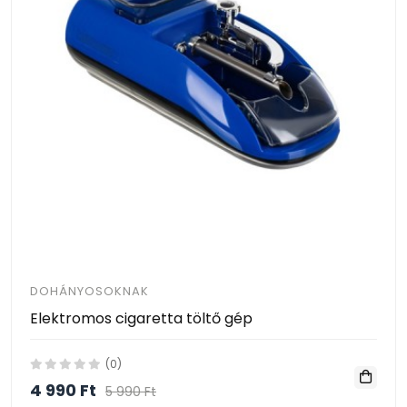
DOHÁNYOSOKNAK
Elektromos cigaretta töltő gép
(0)
4 990 Ft
5 990 Ft