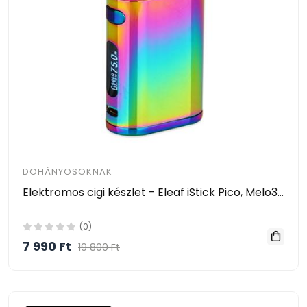
DOHÁNYOSOKNAK
Elektromos cigi készlet - Eleaf iStick Pico, Melo3 Mini kit 75W
(0)
7 990 Ft
19 800 Ft