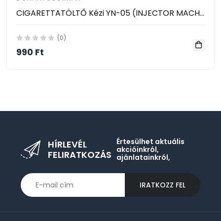
CIGARETTATÖLTŐ Kézi YN-05 (INJECTOR MACHINE)
(0)
990 Ft
Értesülhet aktuális
HÍRLEVÉL
akcióinkról,
FELIRATKOZÁS
ajánlatainkról,
IRATKOZZ FEL