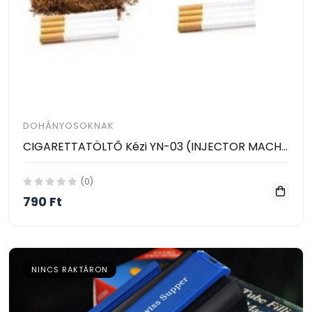
DOHÁNYOSOKNAK
CIGARETTATÖLTŐ Kézi YN-03 (INJECTOR MACHINE) 2 szálas
(0)
790 Ft
NINCS RAKTÁRON