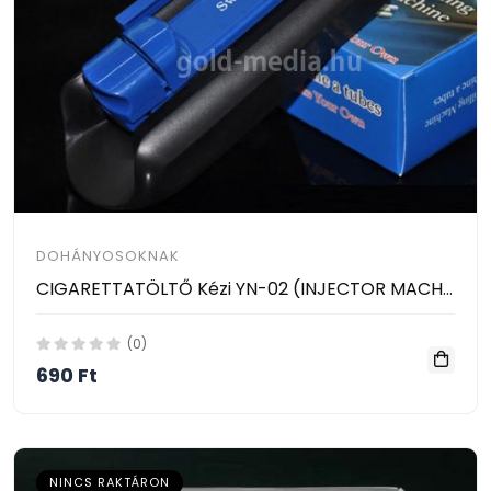
DOHÁNYOSOKNAK
CIGARETTATÖLTŐ Kézi YN-02 (INJECTOR MACHINE)
(0)
690 Ft
NINCS RAKTÁRON