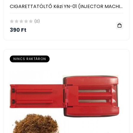
CIGARETTATÖLTŐ Kézi YN-01 (INJECTOR MACHINE)
(0)
390 Ft
NINCS RAKTÁRON