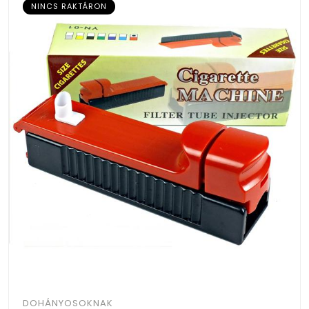
NINCS RAKTÁRON
DOHÁNYOSOKNAK