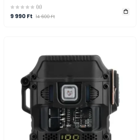
(0)
9 990 Ft
14 600 Ft