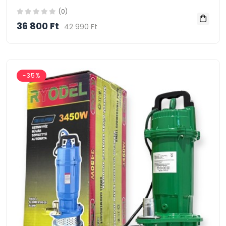
(0)
36 800 Ft
42 990 Ft
-35%