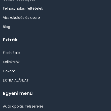
Felhasználási feltételek
Visszaküldés és csere
Blog
Extrák
Flash Sale
Kollekciók
Fiókom
EXTRA AJÁNLAT
Egyéni menü
Autó ápolás, felszerelés