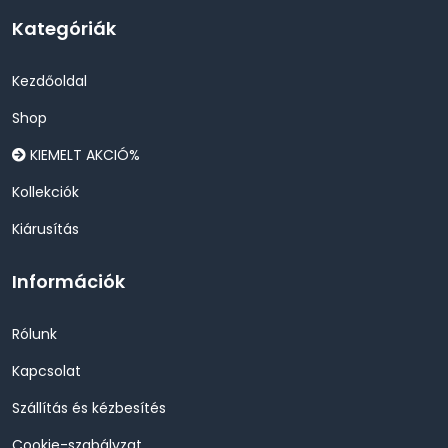
Kategóriák
Kezdőoldal
Shop
KIEMELT AKCIÓ%
Kollekciók
Kiárusítás
Információk
Rólunk
Kapcsolat
Szállítás és kézbesítés
Cookie-szabályzat