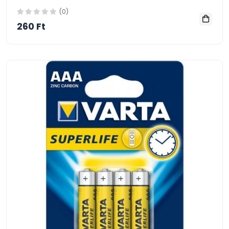
(0)
260 Ft