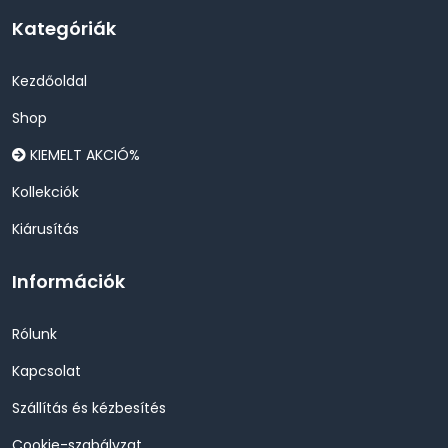
Kategóriák
Kezdőoldal
Shop
KIEMELT AKCIÓ%
Kollekciók
Kiárusítás
Információk
Rólunk
Kapcsolat
Szállítás és kézbesítés
Cookie-szabályzat