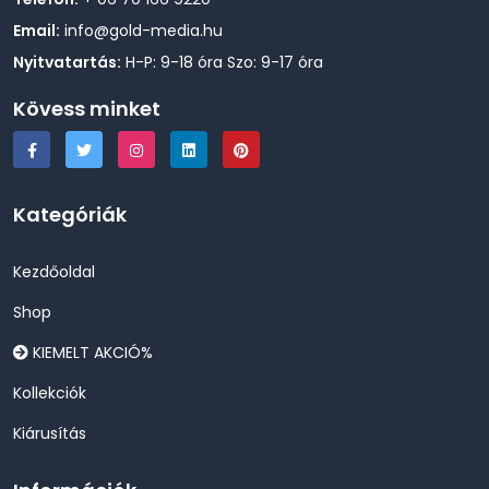
Email:
info@gold-media.hu
Nyitvatartás:
H-P: 9-18 óra Szo: 9-17 óra
Kövess minket
Kategóriák
Kezdőoldal
Shop
KIEMELT AKCIÓ%
Kollekciók
Kiárusítás