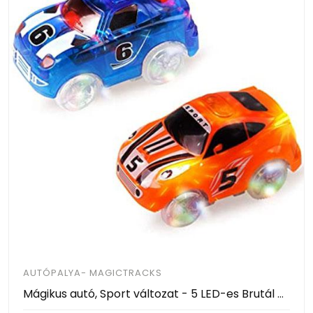
AUTÓPALYA- MAGICTRACKS
Mágikus autó, Sport változat - 5 LED-es Brutál gyors