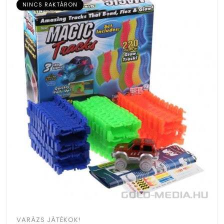
NINCS RAKTÁRON
VARÁZS JÁTÉKOK!