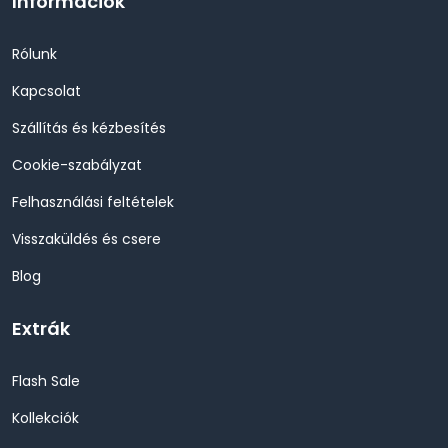
Információk
Rólunk
Kapcsolat
Szállítás és kézbesítés
Cookie-szabályzat
Felhasználási feltételek
Visszaküldés és csere
Blog
Extrák
Flash Sale
Kollekciók