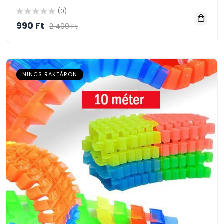
(0)
990 Ft
2 490 Ft
NINCS RAKTÁRON