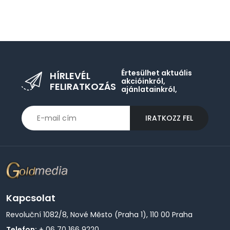
Értesülhet aktuális
HÍRLEVÉL
akcióinkról,
FELIRATKOZÁS
ajánlatainkról,
IRATKOZZ FEL
Kapcsolat
Revoluční 1082/8, Nové Město (Praha 1), 110 00 Praha
Telefon:
+ 06 70 166 9220