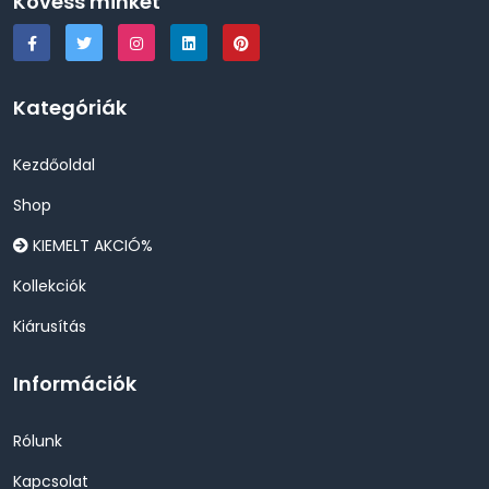
Kövess minket
Kategóriák
Kezdőoldal
Shop
KIEMELT AKCIÓ%
Kollekciók
Kiárusítás
Információk
Rólunk
Kapcsolat