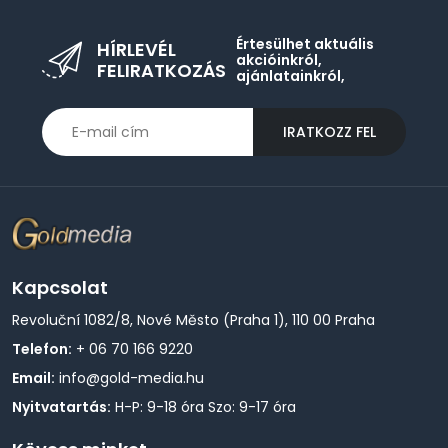
Értesülhet aktuális
HÍRLEVÉL
akcióinkról,
FELIRATKOZÁS
ajánlatainkról,
IRATKOZZ FEL
Kapcsolat
Revoluční 1082/8, Nové Město (Praha 1), 110 00 Praha
Telefon:
+ 06 70 166 9220
Email:
info@gold-media.hu
Nyitvatartás:
H-P: 9-18 óra Szo: 9-17 óra