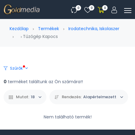
0
0
0
Kezdőlap
Termékek
Irodatechnika, Iskolaszer
Tűzőgép Kapocs
Szűrők
0
terméket találtunk az Ön számára!!
Mutat:
18
Rendezés:
Alapértelmezett
Nem található termék!