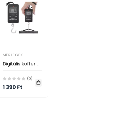
MÉRLEGEK
Digitális koffer mérleg - 40kg
(0)
1 390 Ft