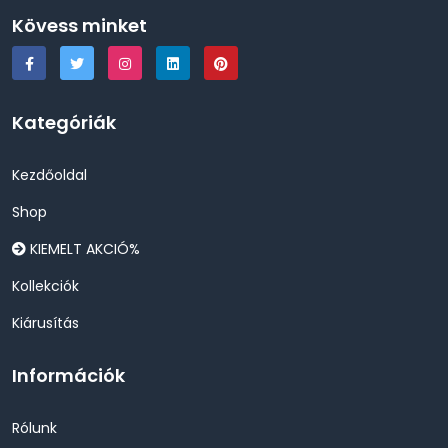
Kövess minket
Kategóriák
Kezdőoldal
Shop
KIEMELT AKCIÓ%
Kollekciók
Kiárusítás
Információk
Rólunk