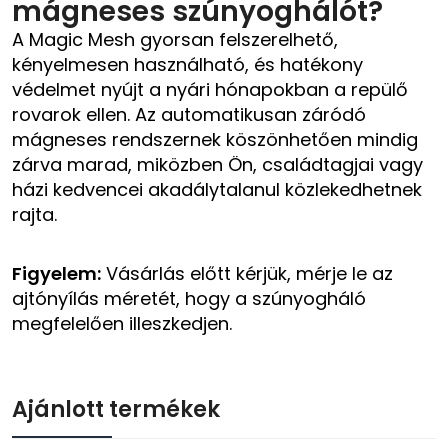
mágneses szúnyoghálót?
A Magic Mesh gyorsan felszerelhető,
kényelmesen használható, és hatékony
védelmet nyújt a nyári hónapokban a repülő
rovarok ellen. Az automatikusan záródó
mágneses rendszernek köszönhetően mindig
zárva marad, miközben Ön, családtagjai vagy
házi kedvencei akadálytalanul közlekedhetnek
rajta.
Figyelem:
Vásárlás előtt kérjük, mérje le az
ajtónyílás méretét, hogy a szúnyogháló
megfelelően illeszkedjen.
Ajánlott termékek