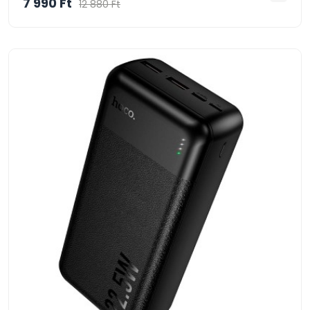
7 990 Ft
12 880 Ft