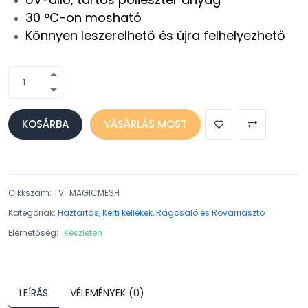
30 °C-on mosható
Könnyen leszerelhető és újra felhelyezhető
KOSÁRBA
VÁSÁRLÁS MOST
Cikkszám
:
TV_MAGICMESH
Kategóriák:
Háztartás
,
Kerti kellékek
,
Rágcsáló és Rovarriasztó
Elérhetőség:
Készleten
LEÍRÁS
VÉLEMÉNYEK (0)