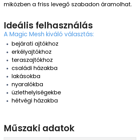
miközben a friss levegő szabadon áramolhat.
Ideális felhasználás
A Magic Mesh kiváló választás:
bejárati ajtókhoz
erkélyajtókhoz
teraszajtókhoz
családi házakba
lakásokba
nyaralókba
üzlethelyiségekbe
hétvégi házakba
Műszaki adatok