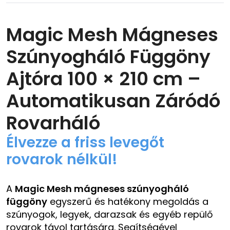
Magic Mesh Mágneses
Szúnyogháló Függöny
Ajtóra 100 × 210 cm –
Automatikusan Záródó
Rovarháló
Élvezze a friss levegőt
rovarok nélkül!
A
Magic Mesh mágneses szúnyogháló
függöny
egyszerű és hatékony megoldás a
szúnyogok, legyek, darazsak és egyéb repülő
rovarok távol tartására. Segítségével