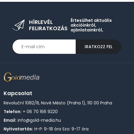
Értesülhet aktuális
HÍRLEVÉL
akcióinkról,
FELIRATKOZÁS
ajánlatainkról,
IRATKOZZ FEL
Kapcsolat
Revoluční 1082/8, Nové Město (Praha 1), 110 00 Praha
Telefon:
+ 06 70 166 9220
Email:
info@gold-media.hu
Nyitvatartás:
H-P: 9-18 óra Szo: 9-17 óra