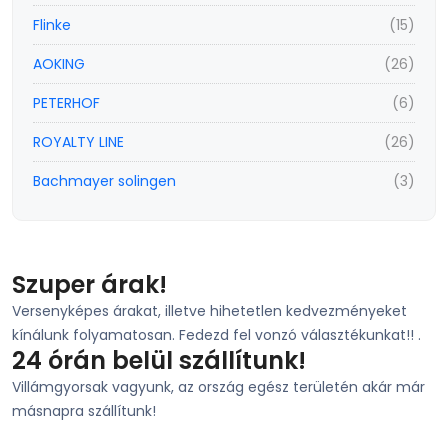
Flinke
(15)
AOKING
(26)
PETERHOF
(6)
ROYALTY LINE
(26)
Bachmayer solingen
(3)
Szuper árak!
Versenyképes árakat, illetve hihetetlen kedvezményeket
kínálunk folyamatosan. Fedezd fel vonzó választékunkat!! .
24 órán belül szállítunk!
Villámgyorsak vagyunk, az ország egész területén akár már
másnapra szállítunk!