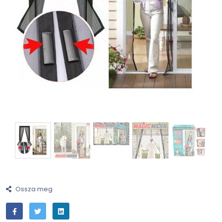
Ossza meg