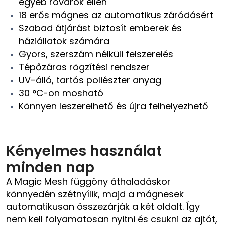
egyéb rovarok ellen
18 erős mágnes az automatikus záródásért
Szabad átjárást biztosít emberek és
háziállatok számára
Gyors, szerszám nélküli felszerelés
Tépőzáras rögzítési rendszer
UV-álló, tartós poliészter anyag
30 °C-on mosható
Könnyen leszerelhető és újra felhelyezhető
Kényelmes használat
minden nap
A Magic Mesh függöny áthaladáskor
könnyedén szétnyílik, majd a mágnesek
automatikusan összezárják a két oldalt. Így
nem kell folyamatosan nyitni és csukni az ajtót,