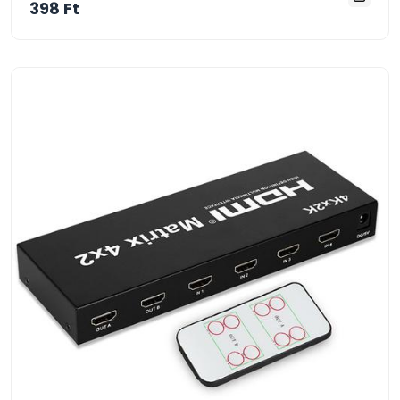
398 Ft