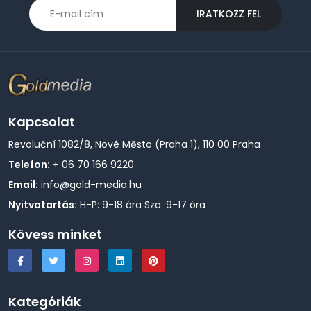
IRATKOZZ FEL
Kapcsolat
Revoluční 1082/8, Nové Město (Praha 1), 110 00 Praha
Telefon:
+ 06 70 166 9220
Email:
info@gold-media.hu
Nyitvatartás:
H-P: 9-18 óra Szo: 9-17 óra
Kövess minket
Kategóriák