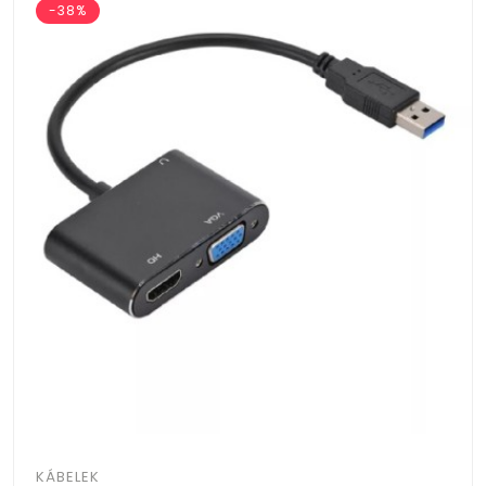
-38%
KÁBELEK