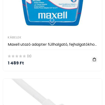
KÁBELEK
Maxell utazó adapter füllhalgató, fejhalgatókhoz(headphone adapter kit)
(0)
1 489 Ft