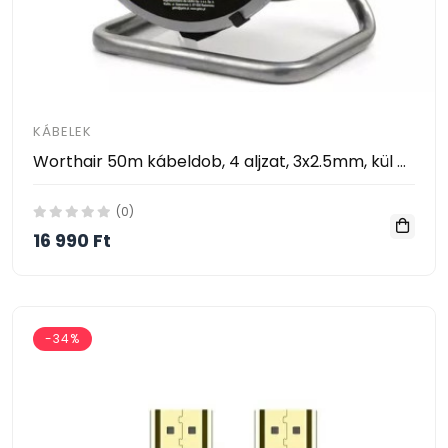
KÁBELEK
Worthair 50m kábeldob, 4 aljzat, 3x2.5mm, kül és beltéri
(0)
16 990 Ft
-34%