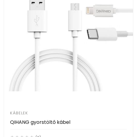
KÁBELEK
QIHANG gyorstöltő kábel