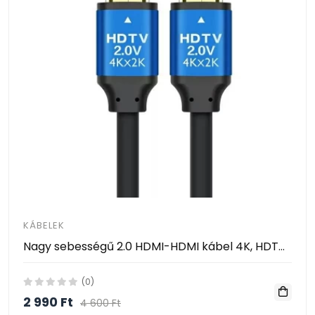
KÁBELEK
Nagy sebességű 2.0 HDMI-HDMI kábel 4K, HDTV, 3D, UHD - 5 méter
(0)
2 990 Ft
4 600 Ft