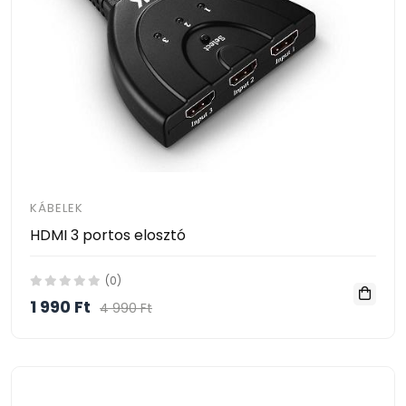
KÁBELEK
HDMI 3 portos elosztó
(0)
1 990 Ft
4 990 Ft