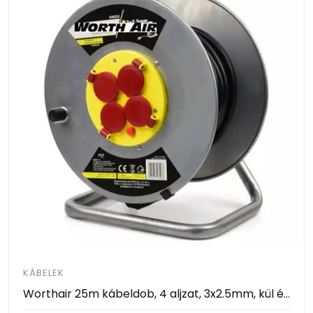
KÁBELEK
Worthair 25m kábeldob, 4 aljzat, 3x2.5mm, kül és beltéri