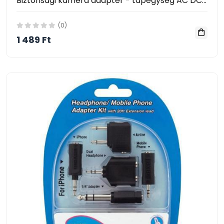
Biztonsági kamera adapter - tápegység AC DC töltőadapter 12V 2A
(0)
1 489 Ft