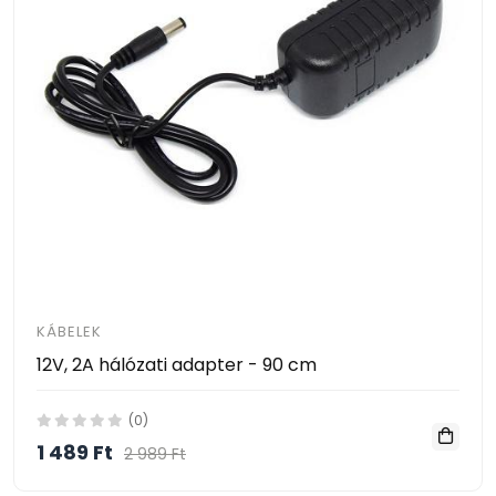
KÁBELEK
12V, 2A hálózati adapter - 90 cm
(0)
1 489 Ft
2 989 Ft