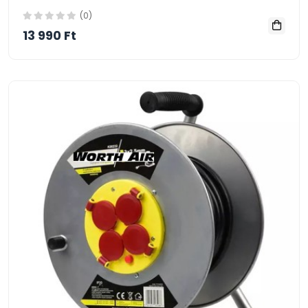
(0)
13 990 Ft