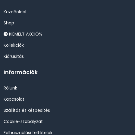
Kezdőoldal
Shop
KIEMELT AKCIÓ%
Kollekciók
Kiárusítás
Információk
Rólunk
Kapcsolat
Szállítás és kézbesítés
Cookie-szabályzat
Felhasználási feltételek