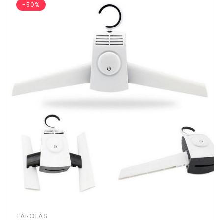
-50%
TÁROLÁS