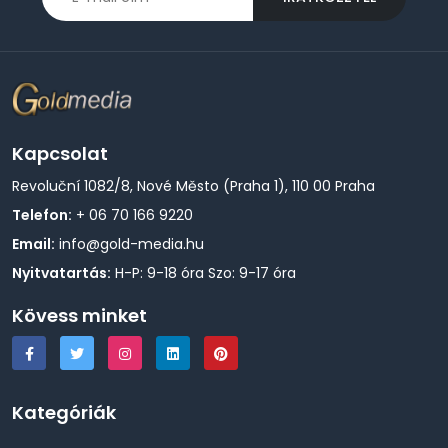
Kapcsolat
Revoluční 1082/8, Nové Město (Praha 1), 110 00 Praha
Telefon:
+ 06 70 166 9220
Email:
info@gold-media.hu
Nyitvatartás:
H-P: 9-18 óra Szo: 9-17 óra
Kövess minket
Kategóriák