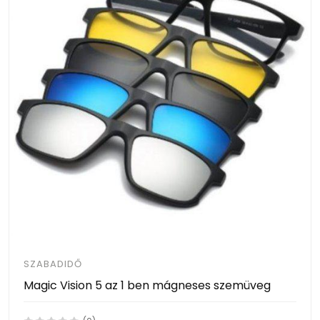
SZABADIDŐ
Magic Vision 5 az 1 ben mágneses szemüveg