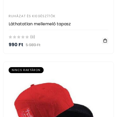
RUHÁZAT ÉS KIEGÉSZÍTŐK
Láthatatlan mellemelő tapasz
(0)
990 Ft
5 989 Ft
NINCS RAKTÁRON