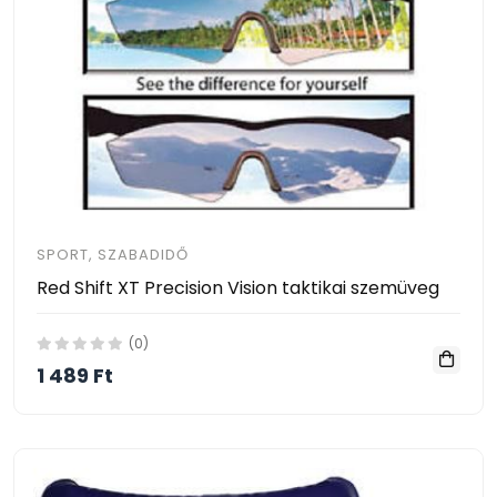
SPORT, SZABADIDŐ
Red Shift XT Precision Vision taktikai szemüveg
(0)
1 489 Ft