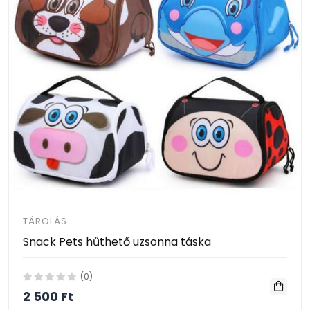
TÁROLÁS
Snack Pets hűthető uzsonna táska
(0)
2 500 Ft