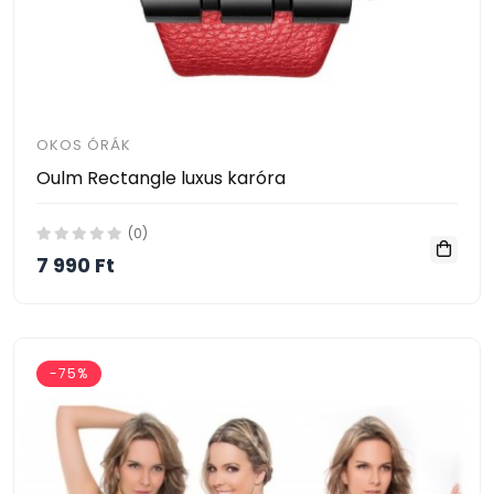
OKOS ÓRÁK
Oulm Rectangle luxus karóra
(0)
7 990 Ft
-75%