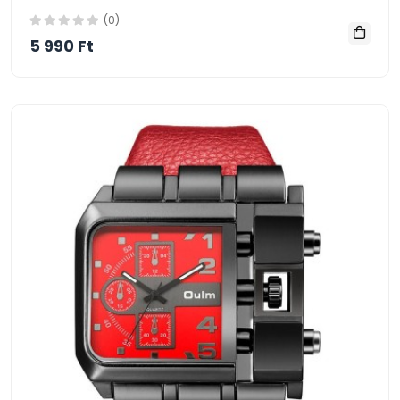
(0)
5 990 Ft