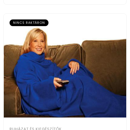
NINCS RAKTÁRON
RUHÁZAT ÉS KIEGÉSZÍTŐK