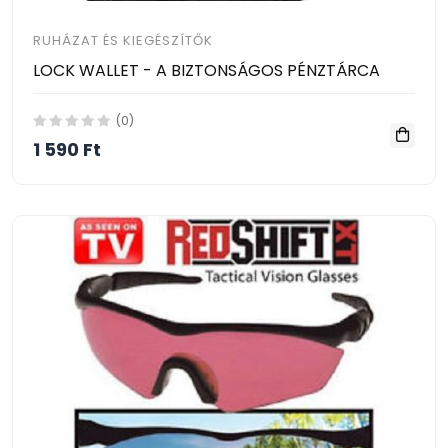
RUHÁZAT ÉS KIEGÉSZÍTŐK
LOCK WALLET - A BIZTONSÁGOS PÉNZTÁRCA
(0)
1 590 Ft