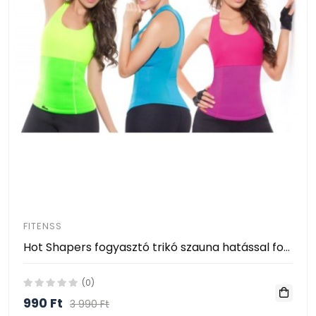
FITENSS
Hot Shapers fogyasztó trikó szauna hatással fogyásra és edzésre
(0)
990 Ft
3 990 Ft