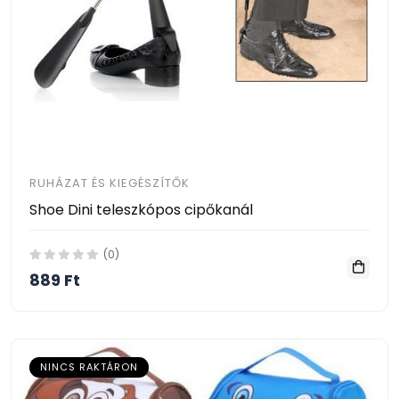
RUHÁZAT ÉS KIEGÉSZÍTŐK
Shoe Dini teleszkópos cipőkanál
(0)
889 Ft
NINCS RAKTÁRON