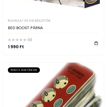
RUHÁZAT ÉS KIEGÉSZÍTŐK
BED BOOST PÁRNA
(0)
1 990 Ft
NINCS RAKTÁRON