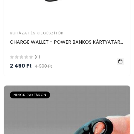
RUHÁZAT ÉS KIEGÉSZÍTŐK
CHARGE WALLET - POWER BANKOS KÁRTYATARTÓ, PÉNZTÁRCA
(0)
2 490 Ft
4 990 Ft
NINCS RAKTÁRON