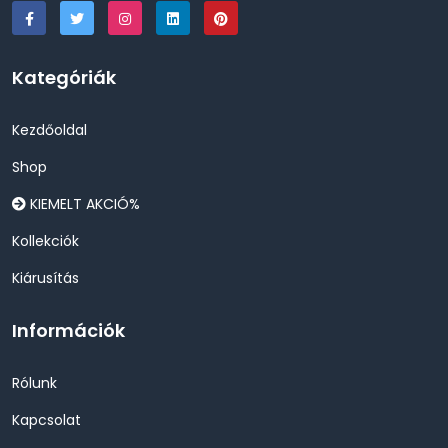
Kategóriák
Kezdőoldal
Shop
KIEMELT AKCIÓ%
Kollekciók
Kiárusítás
Információk
Rólunk
Kapcsolat