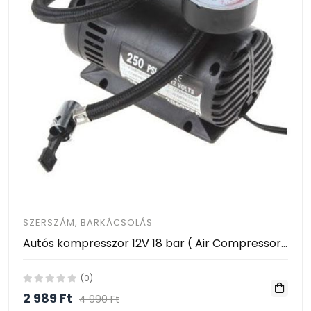
SZERSZÁM, BARKÁCSOLÁS
Autós kompresszor 12V 18 bar ( Air Compressor DC12V )
(0)
2 989 Ft
4 990 Ft