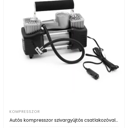
KOMPRESSZOR
Autós kompresszor szivargyújtós csatlakozóval, 150 PSI - 2 hengeres