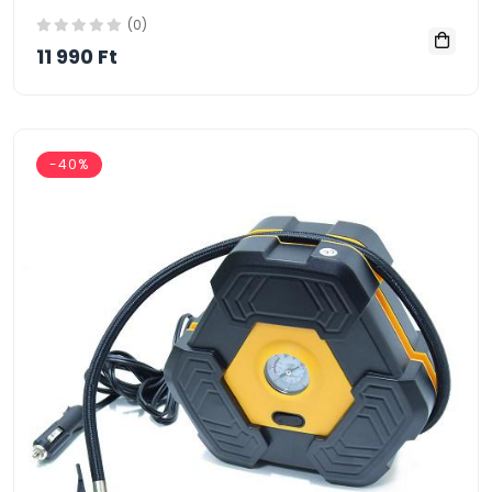
(0)
11 990 Ft
-40%