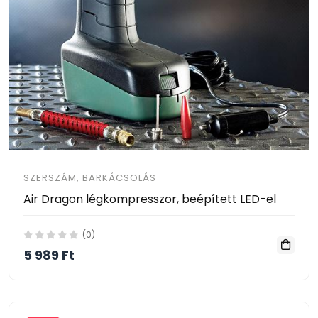
SZERSZÁM, BARKÁCSOLÁS
Air Dragon légkompresszor, beépített LED-el
(0)
5 989 Ft