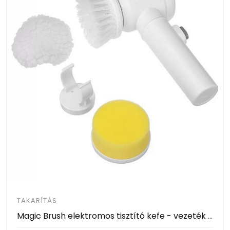
TAKARÍTÁS
Magic Brush elektromos tisztító kefe - vezeték nélküli - 3 tisztítási móddal