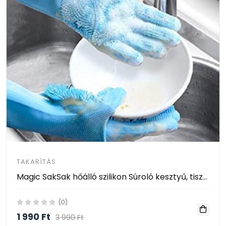
TAKARÍTÁS
Magic SakSak hőálló szilikon Súroló kesztyű, tisztító felülettel
(0)
1 990 Ft
3 990 Ft