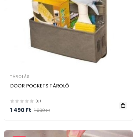
TÁROLÁS
DOOR POCKETS TÁROLÓ
(0)
1 490 Ft
1 990 Ft