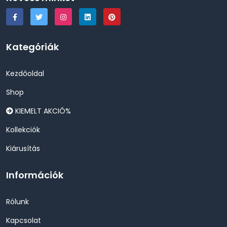
Kategóriák
Kezdőoldal
Shop
KIEMELT AKCIÓ%
Kollekciók
Kiárusítás
Információk
Rólunk
Kapcsolat