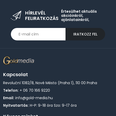
Értesülhet aktuális
HÍRLEVÉL
akcióinkról,
FELIRATKOZÁS
ajánlatainkról,
IRATKOZZ FEL
Kapcsolat
Revoluční 1082/8, Nové Město (Praha 1), 110 00 Praha
Telefon:
+ 06 70 166 9220
Email:
info@gold-media.hu
Nyitvatartás:
H-P: 9-18 óra Szo: 9-17 óra