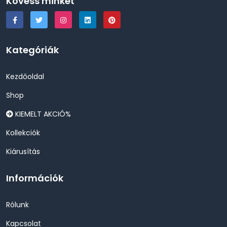
Kövess minket
Kategóriák
Kezdőoldal
Shop
KIEMELT AKCIÓ%
Kollekciók
Kiárusítás
Információk
Rólunk
Kapcsolat