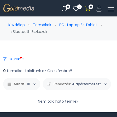
0
0
0
Kezdőlap
Termékek
PC . Laptop És Tablet
Bluetooth Eszközök
Szűrők
0
terméket találtunk az Ön számára!!
Mutat:
18
Rendezés:
Alapértelmezett
Nem található termék!