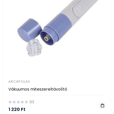
ARCÁPOLÁS
Vákuumos miteszereltávolító
(0)
1 220 Ft