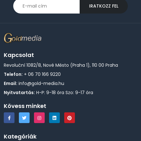
IRATKOZZ FEL
Kapcsolat
Revoluční 1082/8, Nové Město (Praha 1), 110 00 Praha
Telefon:
+ 06 70 166 9220
Email:
info@gold-media.hu
Nyitvatartás:
H-P: 9-18 óra Szo: 9-17 óra
Kövess minket
Kategóriák