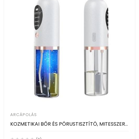
ARCÁPOLÁS
KOZMETIKAI BŐR ÉS PÓRUSTISZTÍTÓ, MITESSZER ELTÁVOLÍTÓ KÉSZÜLÉK