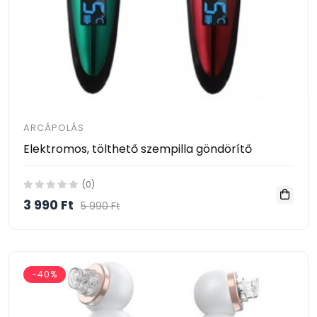
ARCÁPOLÁS
Elektromos, tölthető szempilla göndörítő
(0)
3 990 Ft
5 990 Ft
-40%