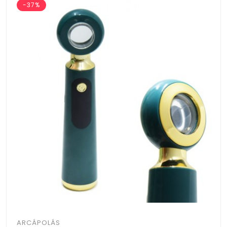
-37%
ARCÁPOLÁS