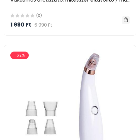
(0)
1 990 Ft
6 990 Ft
-62%