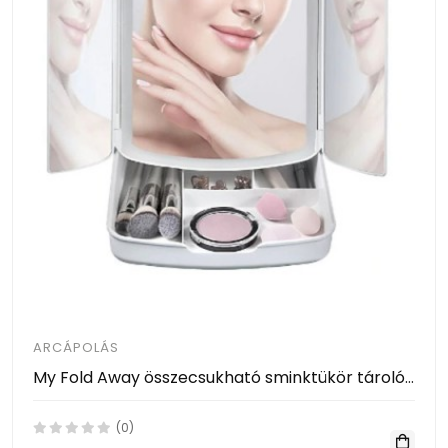
ARCÁPOLÁS
My Fold Away összecsukható sminktükör tárolóval
(0)