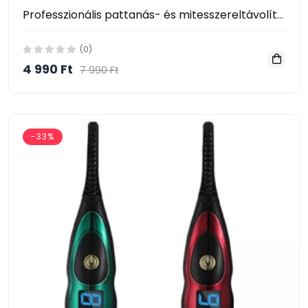
Professzionális pattanás- és mitesszereltávolító - pórustisztító készülék
(0)
4 990 Ft
7 990 Ft
-33%