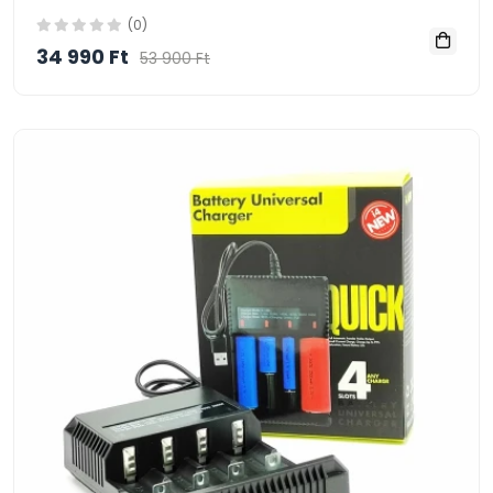
(0)
34 990 Ft
53 900 Ft