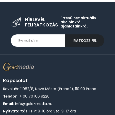
Értesülhet aktuális
HÍRLEVÉL
akcióinkról,
FELIRATKOZÁS
ajánlatainkról,
IRATKOZZ FEL
Kapcsolat
Revoluční 1082/8, Nové Město (Praha 1), 110 00 Praha
Telefon:
+ 06 70 166 9220
Email:
info@gold-media.hu
Nyitvatartás:
H-P: 9-18 óra Szo: 9-17 óra