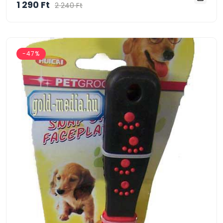
1 290 Ft
2 240 Ft
-47%