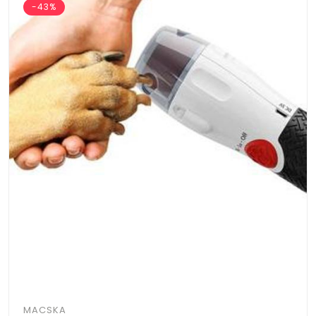
-43%
MACSKA