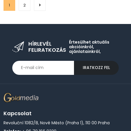
1
2
Értesülhet aktuális
HÍRLEVÉL
akcióinkról,
FELIRATKOZÁS
ajánlatainkról,
IRATKOZZ FEL
Kapcsolat
Revoluční 1082/8, Nové Město (Praha 1), 110 00 Praha