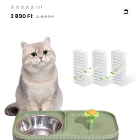
(0)
2 890 Ft
4 400 Ft