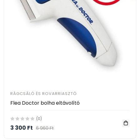
RÁGCSÁLÓ ÉS ROVARRIASZTÓ
Flea Doctor bolha eltávolító
(0)
3 300 Ft
6 960 Ft