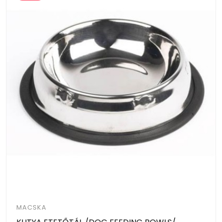
MACSKA