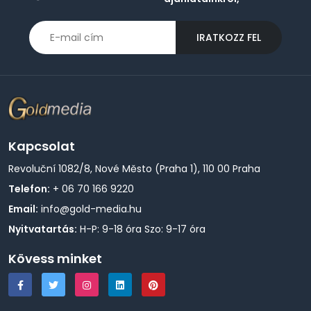
IRATKOZZ FEL
Kapcsolat
Revoluční 1082/8, Nové Město (Praha 1), 110 00 Praha
Telefon:
+ 06 70 166 9220
Email:
info@gold-media.hu
Nyitvatartás:
H-P: 9-18 óra Szo: 9-17 óra
Kövess minket