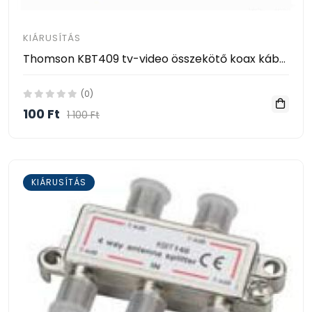
KIÁRUSÍTÁS
Thomson KBT409 tv-video összekötő koax kábel 2m
(0)
100 Ft
1 100 Ft
KIÁRUSÍTÁS