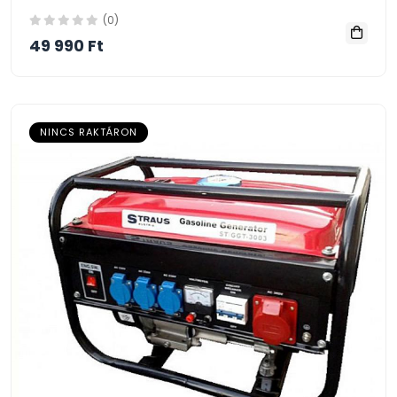
(0)
49 990 Ft
NINCS RAKTÁRON