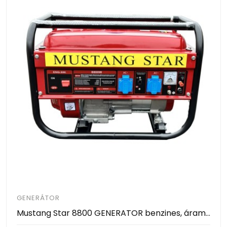
GENERÁTOR
Mustang Star 8800 GENERATOR benzines, áramfejlesztő aggregátor