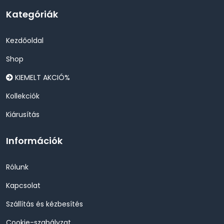
Kategóriák
Kezdőoldal
Shop
KIEMELT AKCIÓ%
Kollekciók
Kiárusítás
Információk
Rólunk
Kapcsolat
Szállítás és kézbesítés
Cookie-szabályzat