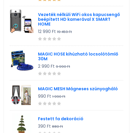
Vezeték nélküli WiFi okos kapucsengő
beépített HD kamerával X SMART
HOME
12 990 Ft
19 459 Ft
MAGIC HOSE kihúzható locsolótömlő
30M
2 990 Ft
9 990 Ft
MAGIC MESH Mágneses szúnyogháló
990 Ft
1 990 Ft
Festett fa dekoráció
390 Ft
880 Ft