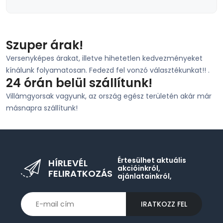
Szuper árak!
Versenyképes árakat, illetve hihetetlen kedvezményeket
kínálunk folyamatosan. Fedezd fel vonzó választékunkat!! .
24 órán belül szállítunk!
Villámgyorsak vagyunk, az ország egész területén akár már
másnapra szállítunk!
Értesülhet aktuális
HÍRLEVÉL
akcióinkról,
FELIRATKOZÁS
ajánlatainkról,
IRATKOZZ FEL