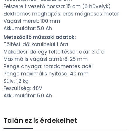
Felszerelt vezető hossza: 15 cm (6 hüvelyk)
Elektromos meghajtás: erős mágneses motor
Vágási méret: 100 mm
Akkumulátor: 5.0 Ah
Metszőolló műszaki adatok:
Töltési idő: körülbelül 1 óra
Működési idő egy feltöltéssel: akár 3 óra
Maximális vágási átmérő: 25 mm
Penge anyaga: rozsdamentes acél
Penge maximális nyitása: 40 mm
Súly: 1,2 kg
Feszültség: 48V
Akkumulátor: 5.0 Ah
Talán ez is érdekelhet