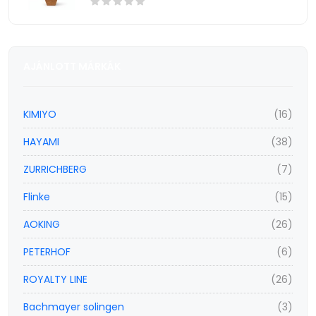
AJÁNLOTT MÁRKÁK
KIMIYO
(16)
HAYAMI
(38)
ZURRICHBERG
(7)
Flinke
(15)
AOKING
(26)
PETERHOF
(6)
ROYALTY LINE
(26)
Bachmayer solingen
(3)