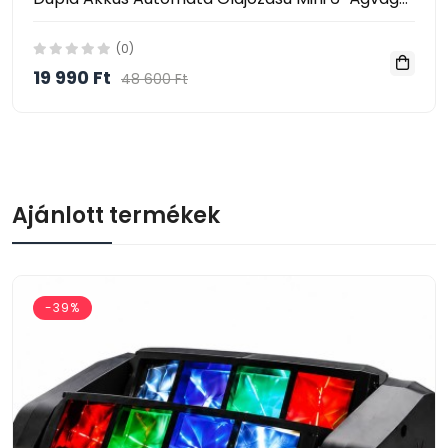
(0)
19 990 Ft
48 600 Ft
Ajánlott termékek
-39%