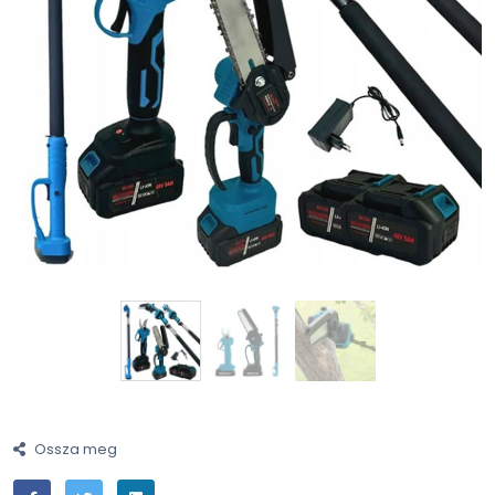
Ossza meg