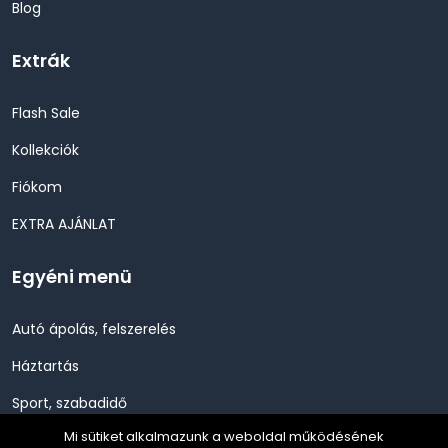
Blog
Extrák
Flash Sale
Kollekciók
Fiókom
EXTRA AJÁNLAT
Egyéni menü
Autó ápolás, felszerelés
Háztartás
Sport, szabadidő
Mi sütiket alkalmazunk a weboldal működésének
Szépség, Egészség, Higénia