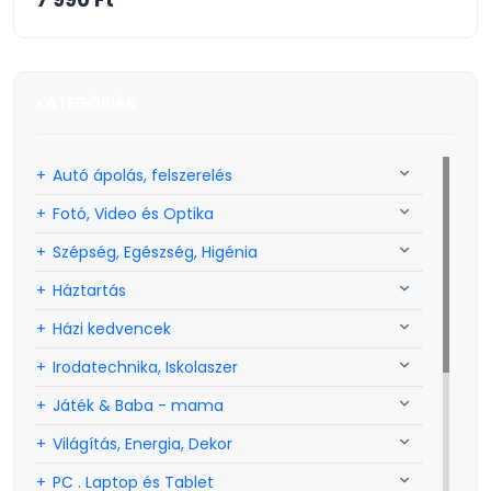
KATEGÓRIÁK
Autó ápolás, felszerelés
Fotó, Video és Optika
Szépség, Egészség, Higénia
Háztartás
Házi kedvencek
Irodatechnika, Iskolaszer
Játék & Baba - mama
Világítás, Energia, Dekor
PC . Laptop és Tablet