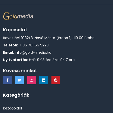
Kapcsolat
Revoluční 1082/8, Nové Město (Praha 1), 110 00 Praha
Telefon:
+ 06 70 166 9220
Email:
info@gold-media.hu
Nyitvatartás:
H-P: 9-18 óra Szo: 9-17 óra
Kövess minket
Kategóriák
Kezdőoldal