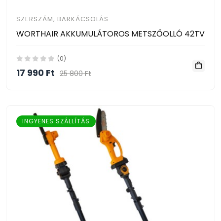
SZERSZÁM, BARKÁCSOLÁS
WORTHAIR AKKUMULÁTOROS METSZŐOLLÓ 42TV
(0)
17 990 Ft
25 800 Ft
INGYENES SZÁLLÍTÁS