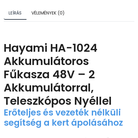
LEÍRÁS
VÉLEMÉNYEK (0)
Hayami HA-1024
Akkumulátoros
Fűkasza 48V – 2
Akkumulátorral,
Teleszkópos Nyéllel
Erőteljes és vezeték nélküli
segítség a kert ápolásához