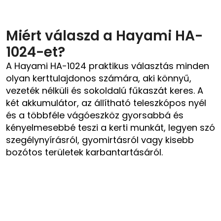
Miért válaszd a Hayami HA-
1024-et?
A Hayami HA-1024 praktikus választás minden
olyan kerttulajdonos számára, aki könnyű,
vezeték nélküli és sokoldalú fűkaszát keres. A
két akkumulátor, az állítható teleszkópos nyél
és a többféle vágóeszköz gyorsabbá és
kényelmesebbé teszi a kerti munkát, legyen szó
szegélynyírásról, gyomirtásról vagy kisebb
bozótos területek karbantartásáról.