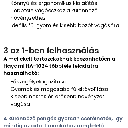
Könnyű és ergonomikus kialakítás
Többféle vágóeszköz a különböző
növényzethez
Ideális fű, gyom és kisebb bozót vágására
3 az 1-ben felhasználás
A mellékelt tartozékoknak köszönhetően a
Hayami HA-1024 többféle feladatra
használható:
Fűszegélyek igazítása
Gyomok és magasabb fű eltávolítása
Kisebb bokrok és erősebb növényzet
vágása
A különböző pengék gyorsan cserélhetők, így
mindig az adott munkához megfelelő