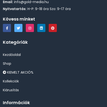
Email:
info@gold-media.hu
Nyitvatartás:
H-P: 9-18 óra Szo: 9-17 óra
Kövess minket
Kategóriák
Kezdőoldal
Shop
KIEMELT AKCIÓ%
Kollekciók
Kiárusítás
Információk