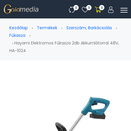
0
0
0
Kezdőlap
Termékek
Szerszám, Barkácsolás
Fűkasza
Hayami Elektromos Fűkasza 2db Akkumlátorral 48V,
HA-1024