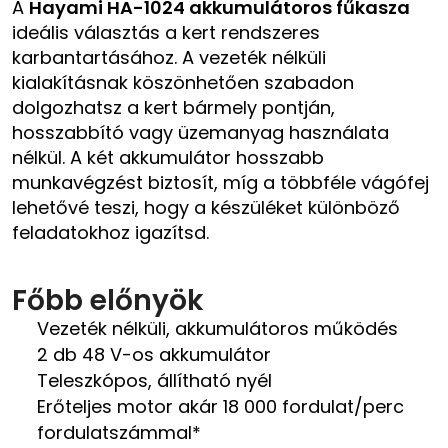
A
Hayami HA-1024 akkumulátoros fűkasza
ideális választás a kert rendszeres
karbantartásához. A vezeték nélküli
kialakításnak köszönhetően szabadon
dolgozhatsz a kert bármely pontján,
hosszabbító vagy üzemanyag használata
nélkül. A két akkumulátor hosszabb
munkavégzést biztosít, míg a többféle vágófej
lehetővé teszi, hogy a készüléket különböző
feladatokhoz igazítsd.
Főbb előnyök
Vezeték nélküli, akkumulátoros működés
2 db 48 V-os akkumulátor
Teleszkópos, állítható nyél
Erőteljes motor akár 18 000 fordulat/perc
fordulatszámmal*