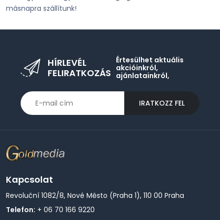
másnapra szállítunk!
Értesülhet aktuális
HÍRLEVÉL
akcióinkról,
FELIRATKOZÁS
ajánlatainkról,
IRATKOZZ FEL
Kapcsolat
Revoluční 1082/8, Nové Město (Praha 1), 110 00 Praha
Telefon:
+ 06 70 166 9220