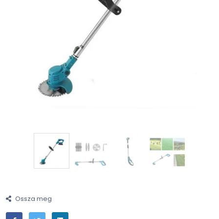
Ossza meg