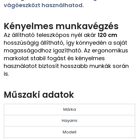
vágóeszközt használhatod.
Kényelmes munkavégzés
Az állítható teleszkópos nyél akár
120 cm
hosszúságig állítható, így könnyedén a saját
magasságodhoz igazítható. Az ergonomikus
markolat stabil fogást és kényelmes
használatot biztosít hosszabb munkák során
is.
Műszaki adatok
Márka
Hayami
Modell