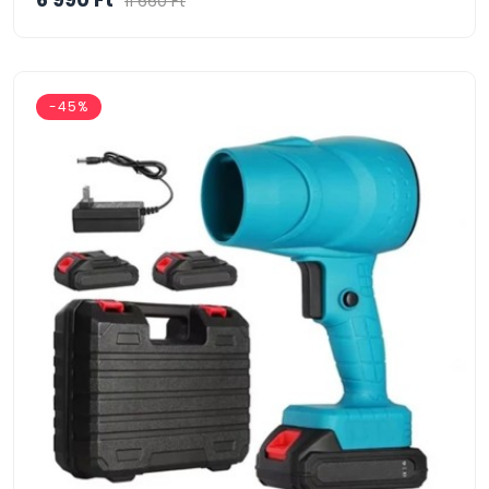
11 660 Ft
-45%