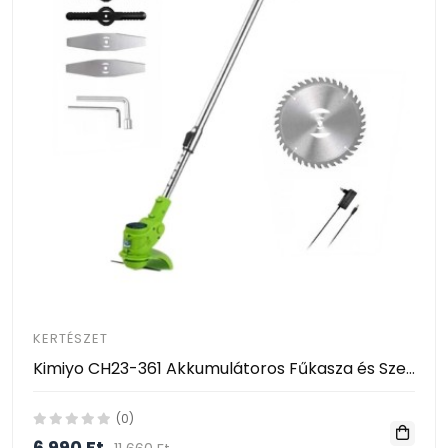
KERTÉSZET
Kimiyo CH23-361 Akkumulátoros Fűkasza és Szegélynyíró 24V – 2 Akkumulátorral
(0)
6 990 Ft