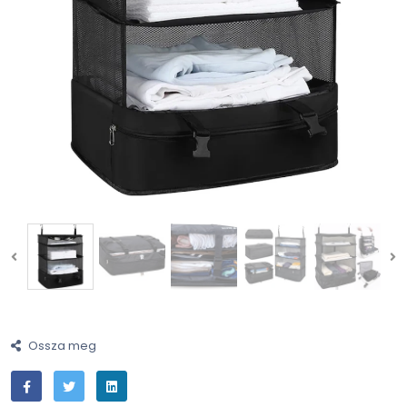
Ossza meg