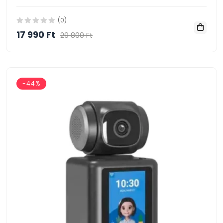
(0)
17 990 Ft
29 800 Ft
-44%