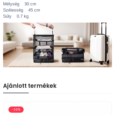
Mélység 30 cm
Szélesség 45 cm
Súly 0.7 kg
Ajánlott termékek
-39%