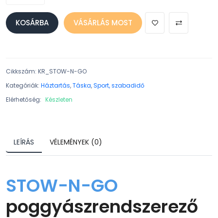
KOSÁRBA
VÁSÁRLÁS MOST
Cikkszám
:
KR_STOW-N-GO
Kategóriák:
Háztartás
,
Táska
,
Sport, szabadidő
Elérhetőség:
Készleten
LEÍRÁS
VÉLEMÉNYEK (0)
STOW-N-GO
poggyászrendszerező