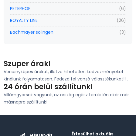
PETERHOF
(6)
ROYALTY LINE
(26)
Bachmayer solingen
(3)
Szuper árak!
Versenyképes árakat, illetve hihetetlen kedvezményeket
kínálunk folyamatosan. Fedezd fel vonzó választékunkat!! .
24 órán belül szállítunk!
Villámgyorsak vagyunk, az ország egész területén akár már
másnapra szállítunk!
Értesülhet aktuális
HÍRLEVÉL