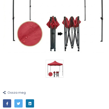
Ossza meg