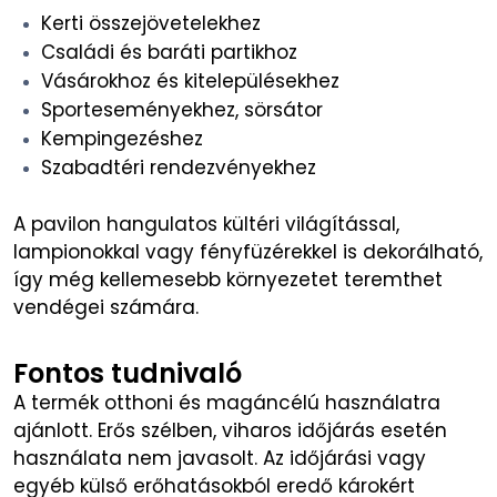
Kerti összejövetelekhez
Családi és baráti partikhoz
Vásárokhoz és kitelepülésekhez
Sporteseményekhez, sörsátor
Kempingezéshez
Szabadtéri rendezvényekhez
A pavilon hangulatos kültéri világítással,
lampionokkal vagy fényfüzérekkel is dekorálható,
így még kellemesebb környezetet teremthet
vendégei számára.
Fontos tudnivaló
A termék otthoni és magáncélú használatra
ajánlott. Erős szélben, viharos időjárás esetén
használata nem javasolt. Az időjárási vagy
egyéb külső erőhatásokból eredő károkért