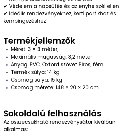
✔ Védelem a napsütés és az enyhe szél ellen
✔ Ideális rendezvényekhez, kerti partikhoz és
kempingezéshez
Termékjellemzők
Méret: 3 × 3 méter,
Maximális magasság: 3,2 méter
Anyag: PVC, Oxford szövet Piros, fém
Termék súlya: 14 kg
Csomag súlya: 15 kg
Csomag mérete: 148 × 20 × 20 cm
Sokoldalú felhasználás
Az összecsukható rendezvénysátor kiválóan
alkalmas: