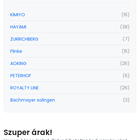
KIMIYO
(16)
HAYAMI
(38)
ZURRICHBERG
(7)
Flinke
(15)
AOKING
(26)
PETERHOF
(6)
ROYALTY LINE
(26)
Bachmayer solingen
(3)
Szuper árak!