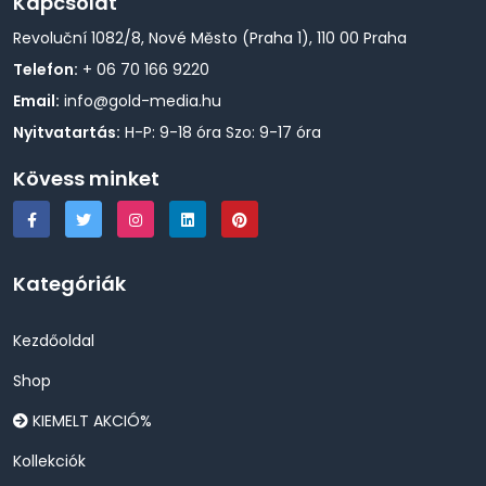
Kapcsolat
Revoluční 1082/8, Nové Město (Praha 1), 110 00 Praha
Telefon:
+ 06 70 166 9220
Email:
info@gold-media.hu
Nyitvatartás:
H-P: 9-18 óra Szo: 9-17 óra
Kövess minket
Kategóriák
Kezdőoldal
Shop
KIEMELT AKCIÓ%
Kollekciók