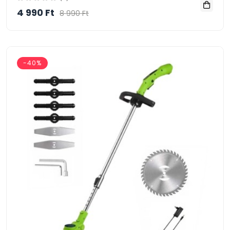
4 990 Ft
8 990 Ft
-40%