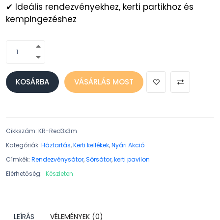
✔ Ideális rendezvényekhez, kerti partikhoz és
kempingezéshez
KOSÁRBA
VÁSÁRLÁS MOST
Cikkszám
:
KR-Red3x3m
Kategóriák:
Háztartás
,
Kerti kellékek
,
Nyári Akció
Címkék:
Rendezvénysátor
,
Sörsátor
,
kerti pavilon
Elérhetőség:
Készleten
LEÍRÁS
VÉLEMÉNYEK (0)