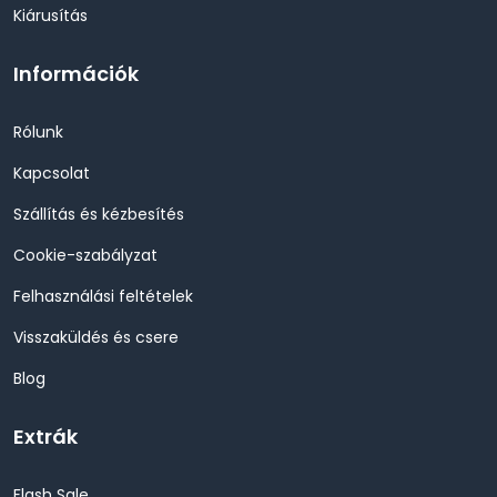
Kiárusítás
Információk
Rólunk
Kapcsolat
Szállítás és kézbesítés
Cookie-szabályzat
Felhasználási feltételek
Visszaküldés és csere
Blog
Extrák
Flash Sale