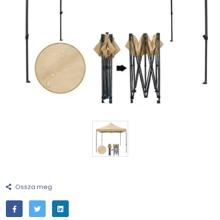
Ossza meg