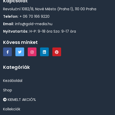
Kapcsolat
Revoluční 1082/8, Nové Město (Praha 1), 110 00 Praha
Telefon:
+ 06 70 166 9220
Email:
info@gold-media.hu
Nyitvatartás:
H-P: 9-18 óra Szo: 9-17 óra
Kövess minket
Kategóriák
Kezdőoldal
Shop
KIEMELT AKCIÓ%
Kollekciók