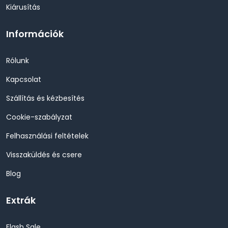
Kiárusítás
Információk
Rólunk
Kapcsolat
Szállítás és kézbesítés
Cookie-szabályzat
Felhasználási feltételek
Visszaküldés és csere
Blog
Extrák
Flash Sale