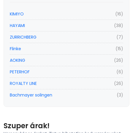
KIMIYO
(16)
HAYAMI
(38)
ZURRICHBERG
(7)
Flinke
(15)
AOKING
(26)
PETERHOF
(6)
ROYALTY LINE
(26)
Bachmayer solingen
(3)
Szuper árak!