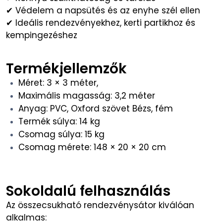
✔ Védelem a napsütés és az enyhe szél ellen
✔ Ideális rendezvényekhez, kerti partikhoz és
kempingezéshez
Termékjellemzők
Méret: 3 × 3 méter,
Maximális magasság: 3,2 méter
Anyag: PVC, Oxford szövet Bézs, fém
Termék súlya: 14 kg
Csomag súlya: 15 kg
Csomag mérete: 148 × 20 × 20 cm
Sokoldalú felhasználás
Az összecsukható rendezvénysátor kiválóan
alkalmas: