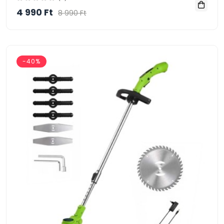
4 990 Ft
8 990 Ft
-40%