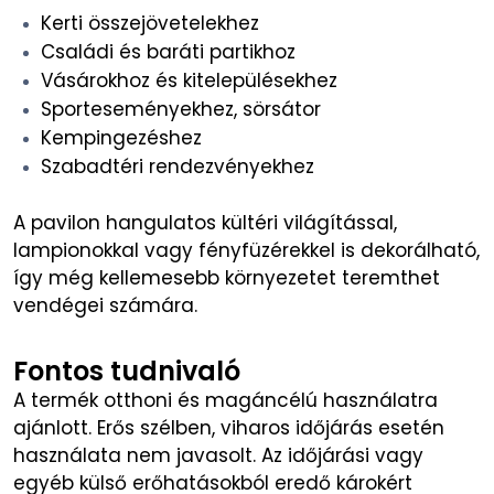
Kerti összejövetelekhez
Családi és baráti partikhoz
Vásárokhoz és kitelepülésekhez
Sporteseményekhez, sörsátor
Kempingezéshez
Szabadtéri rendezvényekhez
A pavilon hangulatos kültéri világítással,
lampionokkal vagy fényfüzérekkel is dekorálható,
így még kellemesebb környezetet teremthet
vendégei számára.
Fontos tudnivaló
A termék otthoni és magáncélú használatra
ajánlott. Erős szélben, viharos időjárás esetén
használata nem javasolt. Az időjárási vagy
egyéb külső erőhatásokból eredő károkért