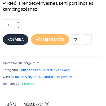
✔ Ideális rendezvényekhez, kerti partikhoz és
kempingezéshez
KOSÁRBA
VÁSÁRLÁS MOST
Cikkszám
:
KR-beige3x3m
Kategóriák:
Háztartás
,
Kerti kellékek
,
Nyári Akció
Címkék:
Rendezvénysátor
,
Sörsátor
,
kerti pavilon
Elérhetőség:
Elfogyott
LEÍRÁS
VÉLEMÉNYEK (0)