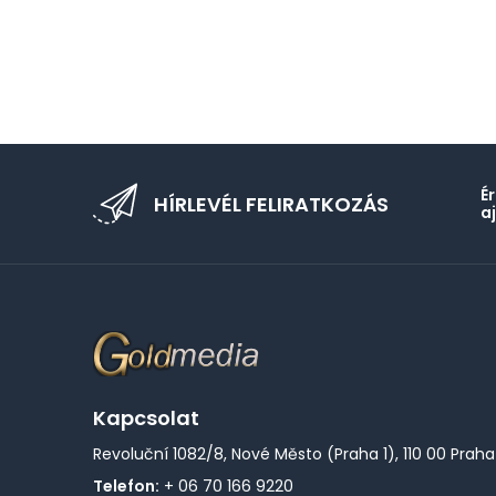
É
HÍRLEVÉL FELIRATKOZÁS
a
Kapcsolat
Revoluční 1082/8, Nové Město (Praha 1), 110 00 Praha
Telefon:
+ 06 70 166 9220