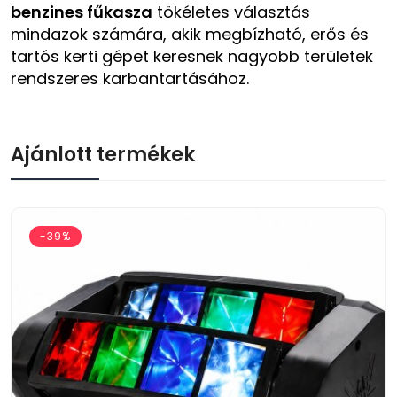
benzines fűkasza
tökéletes választás
mindazok számára, akik megbízható, erős és
tartós kerti gépet keresnek nagyobb területek
rendszeres karbantartásához.
Ajánlott termékek
-39%