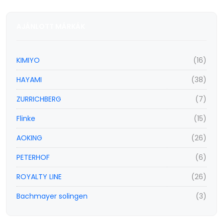
AJÁNLOTT MÁRKÁK
KIMIYO
(16)
HAYAMI
(38)
ZURRICHBERG
(7)
Flinke
(15)
AOKING
(26)
PETERHOF
(6)
ROYALTY LINE
(26)
Bachmayer solingen
(3)