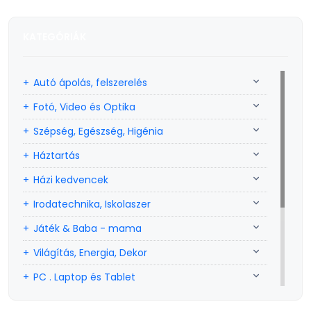
KATEGÓRIÁK
Autó ápolás, felszerelés
Fotó, Video és Optika
Szépség, Egészség, Higénia
Háztartás
Házi kedvencek
Irodatechnika, Iskolaszer
Játék & Baba - mama
Világítás, Energia, Dekor
PC . Laptop és Tablet
Sport, szabadidő