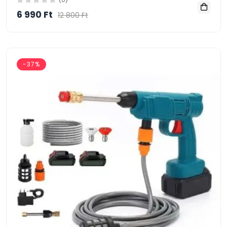
6 990 Ft
12 800 Ft
-37%