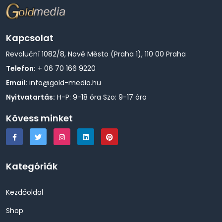
Kapcsolat
Revoluční 1082/8, Nové Město (Praha 1), 110 00 Praha
Telefon:
+ 06 70 166 9220
Email:
info@gold-media.hu
Nyitvatartás:
H-P: 9-18 óra Szo: 9-17 óra
Kövess minket
Kategóriák
Kezdőoldal
Shop