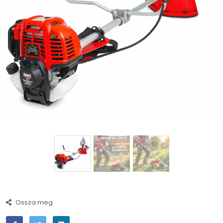
Ossza meg