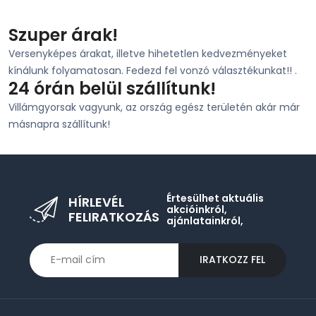
Szuper árak!
Versenyképes árakat, illetve hihetetlen kedvezményeket
kínálunk folyamatosan. Fedezd fel vonzó választékunkat!! .
24 órán belül szállítunk!
Villámgyorsak vagyunk, az ország egész területén akár már
másnapra szállítunk!
Értesülhet aktuális
HÍRLEVÉL
akcióinkról,
FELIRATKOZÁS
ajánlatainkról,
IRATKOZZ FEL