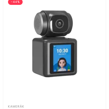
-44%
KAMERÁK