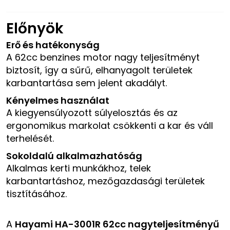
Előnyök
Erő és hatékonyság
A 62cc benzines motor nagy teljesítményt
biztosít, így a sűrű, elhanyagolt területek
karbantartása sem jelent akadályt.
Kényelmes használat
A kiegyensúlyozott súlyelosztás és az
ergonomikus markolat csökkenti a kar és váll
terhelését.
Sokoldalú alkalmazhatóság
Alkalmas kerti munkákhoz, telek
karbantartáshoz, mezőgazdasági területek
tisztításához.
A
Hayami HA-3001R 62cc nagyteljesítményű