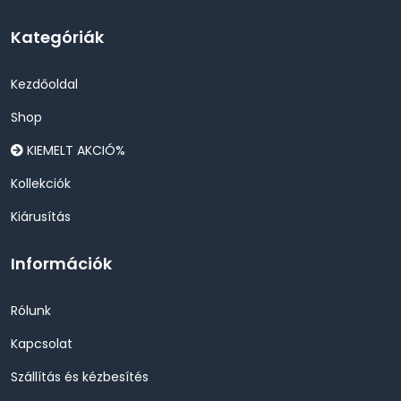
Kategóriák
Kezdőoldal
Shop
KIEMELT AKCIÓ%
Kollekciók
Kiárusítás
Információk
Rólunk
Kapcsolat
Szállítás és kézbesítés