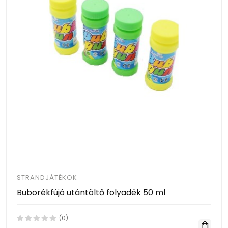
STRANDJÁTÉKOK
Buborékfújó utántöltő folyadék 50 ml
(0)