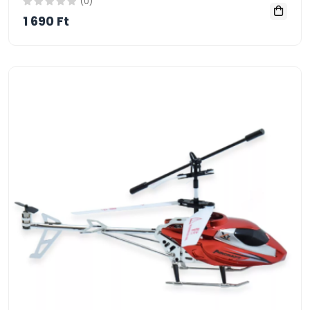
(0)
1 690 Ft