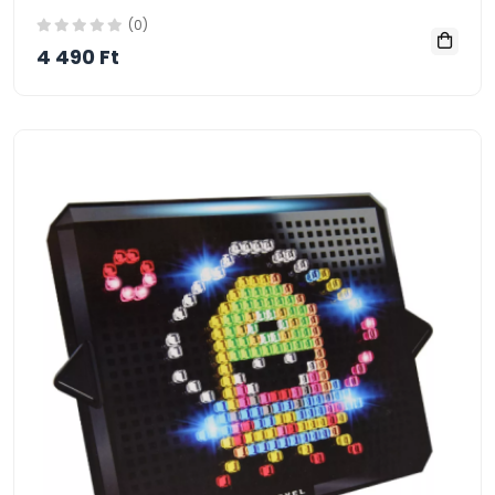
(0)
4 490 Ft