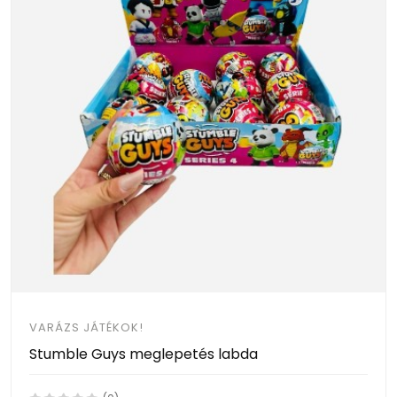
VARÁZS JÁTÉKOK!
Stumble Guys meglepetés labda