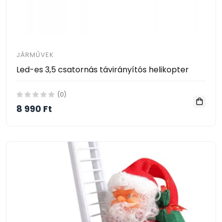
JÁRMŰVEK
Led-es 3,5 csatornás távirányítós helikopter
(0)
8 990 Ft