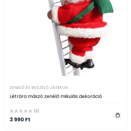
ZENÉLŐ ÉS BESZÉLŐ JÁTÉKOK
Létrára mászó zenélő mikulás dekoráció
(0)
3 990 Ft