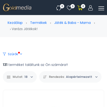
0
0
0
Kezdőlap
Termékek
Játék & Baba - Mama
Varázs Játékok!
Szűrők
131
terméket találtunk az Ön számára!!
Mutat:
18
Rendezés:
Alapértelmezett