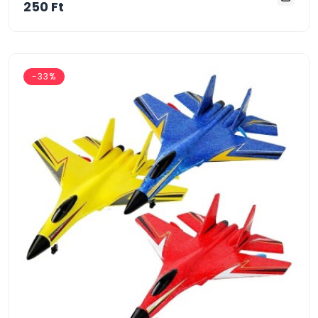
250 Ft
-33%