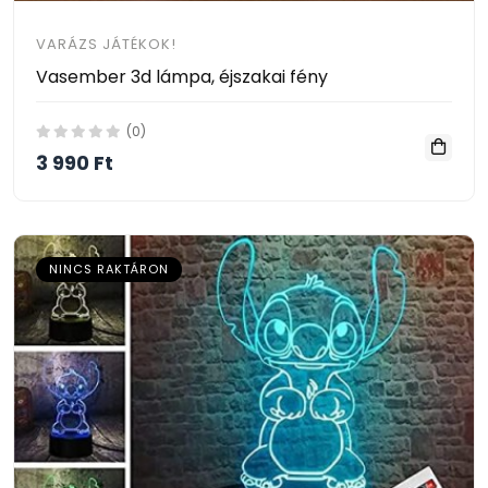
VARÁZS JÁTÉKOK!
Vasember 3d lámpa, éjszakai fény
(0)
3 990 Ft
NINCS RAKTÁRON