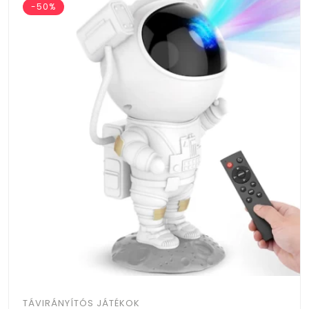
-50%
TÁVIRÁNYÍTÓS JÁTÉKOK