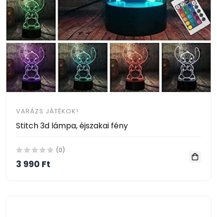
VARÁZS JÁTÉKOK!
Stitch 3d lámpa, éjszakai fény
(0)
3 990 Ft