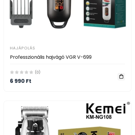
HAJÁPOLÁS
Professzionális hajvágó VGR V-699
(0)
6 990 Ft