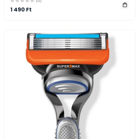
(0)
1 490 Ft