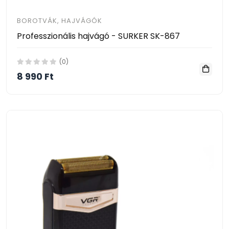
BOROTVÁK, HAJVÁGÓK
Professzionális hajvágó - SURKER SK-867
(0)
8 990 Ft