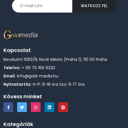
IRATKOZZ FEL
Kapcsolat
Revoluční 1082/8, Nové Město (Praha 1), 110 00 Praha
Telefon:
+ 06 70 166 9220
Email:
info@gold-media.hu
Nyitvatartás:
H-P: 9-18 óra Szo: 9-17 óra
Kövess minket
Kategóriák