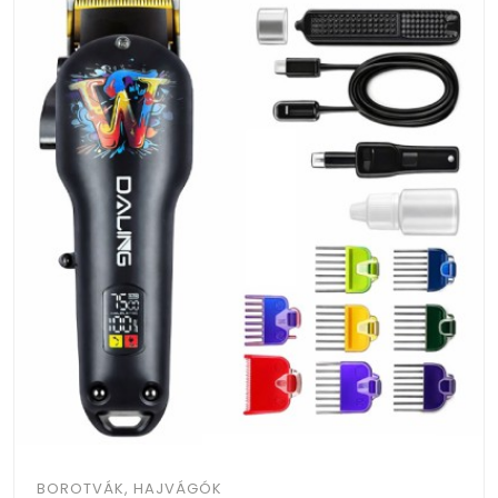
BOROTVÁK, HAJVÁGÓK