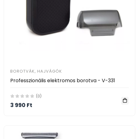
BOROTVÁK, HAJVÁGÓK
Professzionális elektromos borotva - V-331
(0)
3 990 Ft