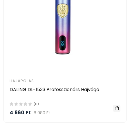
HAJÁPOLÁS
DALING DL-1533 Professzionális Hajvágó
(0)
4 660 Ft
8 980 Ft