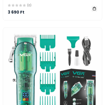
(0)
3 690 Ft