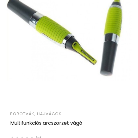
BOROTVÁK, HAJVÁGÓK
Multifunkciós arcszörzet vágó