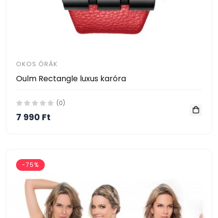
OKOS ÓRÁK
Oulm Rectangle luxus karóra
(0)
7 990 Ft
-75%