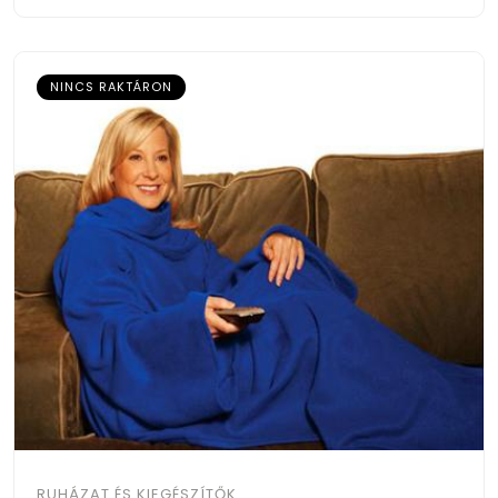
NINCS RAKTÁRON
RUHÁZAT ÉS KIEGÉSZÍTŐK