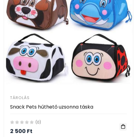
TÁROLÁS
Snack Pets hűthető uzsonna táska
(0)
2 500 Ft