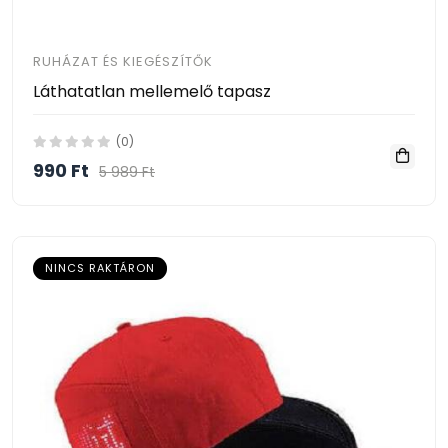
RUHÁZAT ÉS KIEGÉSZÍTŐK
Láthatatlan mellemelő tapasz
(0)
990 Ft
5 989 Ft
NINCS RAKTÁRON