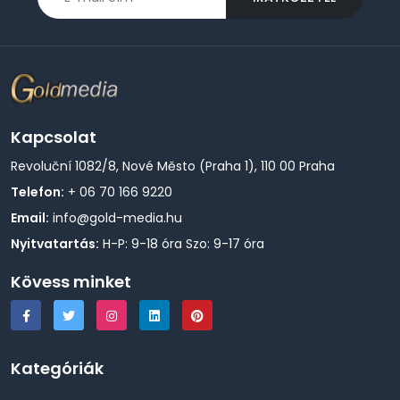
Kapcsolat
Revoluční 1082/8, Nové Město (Praha 1), 110 00 Praha
Telefon:
+ 06 70 166 9220
Email:
info@gold-media.hu
Nyitvatartás:
H-P: 9-18 óra Szo: 9-17 óra
Kövess minket
Kategóriák