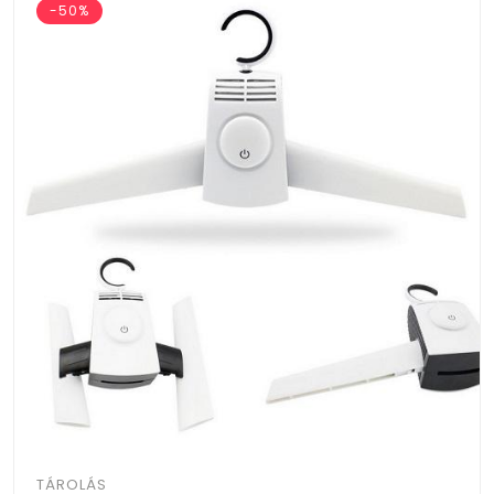
-50%
TÁROLÁS