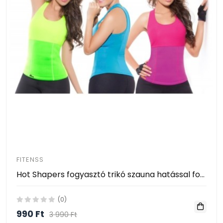
FITENSS
Hot Shapers fogyasztó trikó szauna hatással fogyásra és edzésre
(0)
990 Ft
3 990 Ft