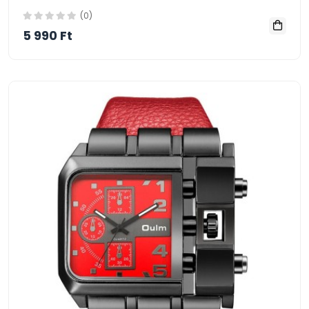
(0)
5 990 Ft