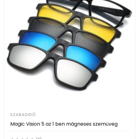
SZABADIDŐ
Magic Vision 5 az 1 ben mágneses szemüveg