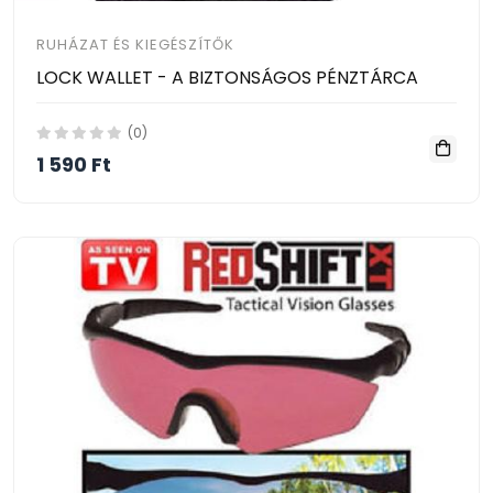
RUHÁZAT ÉS KIEGÉSZÍTŐK
LOCK WALLET - A BIZTONSÁGOS PÉNZTÁRCA
(0)
1 590 Ft