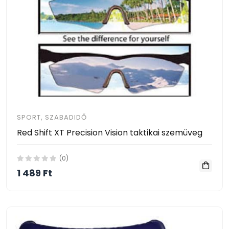
SPORT, SZABADIDŐ
Red Shift XT Precision Vision taktikai szemüveg
(0)
1 489 Ft