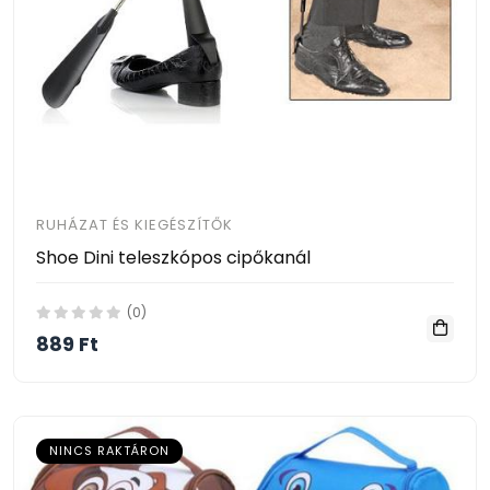
RUHÁZAT ÉS KIEGÉSZÍTŐK
Shoe Dini teleszkópos cipőkanál
(0)
889 Ft
NINCS RAKTÁRON