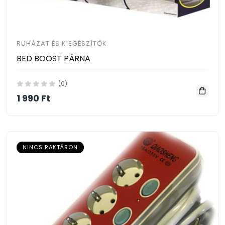
RUHÁZAT ÉS KIEGÉSZÍTŐK
BED BOOST PÁRNA
(0)
1 990 Ft
NINCS RAKTÁRON