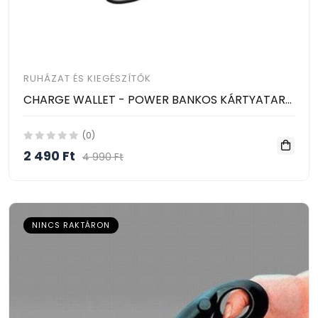
RUHÁZAT ÉS KIEGÉSZÍTŐK
CHARGE WALLET - POWER BANKOS KÁRTYATARTÓ, PÉNZTÁRCA
(0)
2 490 Ft
4 990 Ft
NINCS RAKTÁRON