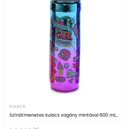
KULACS
Színátmenetes kulacs vagány mintával 600 ml, Rainbow 002