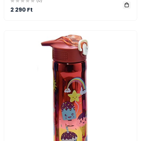
(0)
2 290 Ft