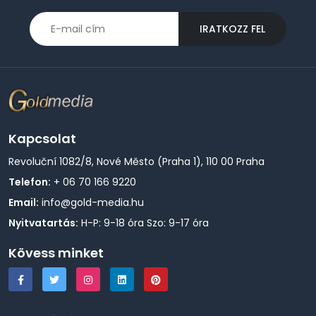
IRATKOZZ FEL
Kapcsolat
Revoluční 1082/8, Nové Město (Praha 1), 110 00 Praha
Telefon:
+ 06 70 166 9220
Email:
info@gold-media.hu
Nyitvatartás:
H-P: 9-18 óra Szo: 9-17 óra
Kövess minket