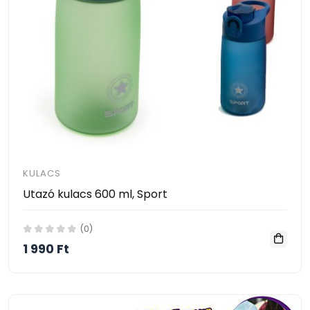
KULACS
Utazó kulacs 600 ml, Sport
(0)
1 990 Ft