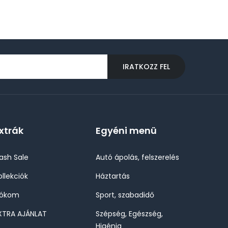
IRATKOZZ FEL
xtrák
Egyéni menü
lash Sale
Autó ápolás, felszerelés
ollekciók
Háztartás
iókom
Sport, szabadidő
XTRA AJÁNLAT
Szépség, Egészség,
Higénia