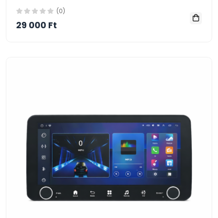
(0)
29 000 Ft