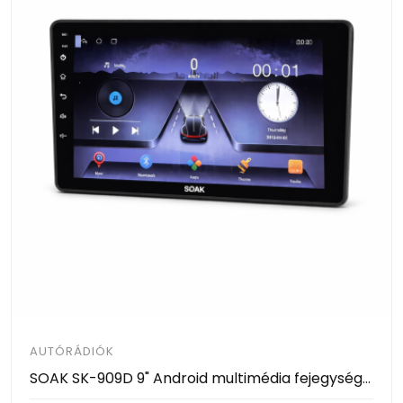
AUTÓRÁDIÓK
SOAK SK-909D 9" Android multimédia fejegység (4GB RAM / 64GB ROM)