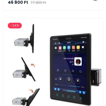
46 800 Ft
77 800 Ft
-34%