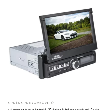
GPS ÉS GPS NYOMKÖVETŐ