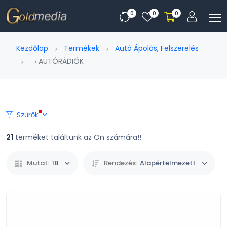
0
0
0
Kezdőlap
Termékek
Autó Ápolás, Felszerelés
AUTÓRÁDIÓK
Szűrők
21
terméket találtunk az Ön számára!!
Mutat:
18
Rendezés:
Alapértelmezett