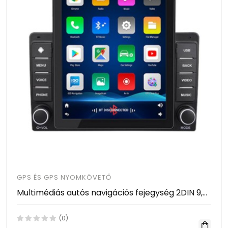
GPS ÉS GPS NYOMKÖVETŐ
Multimédiás autós navigációs fejegység 2DIN 9,5" kijelző Android Bluetooth GPS 9580A
(0)