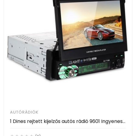
AUTÓRÁDIÓK
1 Dines rejtett kijelzős autós rádió 9601 Ingyenes szállítás