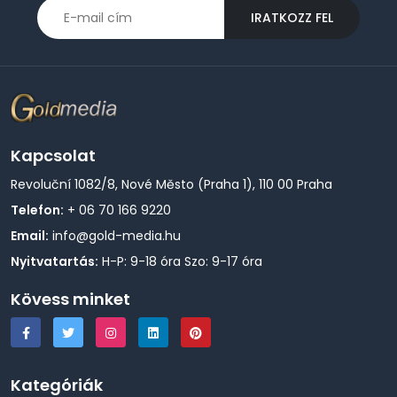
IRATKOZZ FEL
Kapcsolat
Revoluční 1082/8, Nové Město (Praha 1), 110 00 Praha
Telefon:
+ 06 70 166 9220
Email:
info@gold-media.hu
Nyitvatartás:
H-P: 9-18 óra Szo: 9-17 óra
Kövess minket
Kategóriák