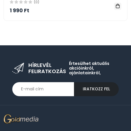
(0)
1 990 Ft
Értesülhet aktuális
HÍRLEVÉL
akcióinkról,
FELIRATKOZÁS
ajánlatainkról,
IRATKOZZ FEL