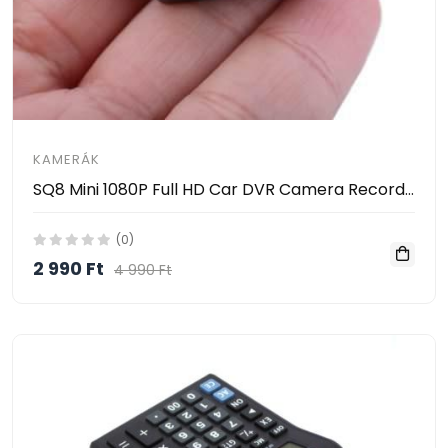
KAMERÁK
SQ8 Mini 1080P Full HD Car DVR Camera Recorder - BLACK
(0)
2 990 Ft
4 990 Ft