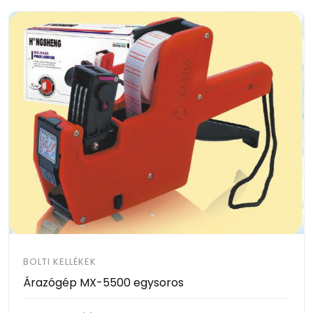
BOLTI KELLÉKEK
Árazógép MX-5500 egysoros