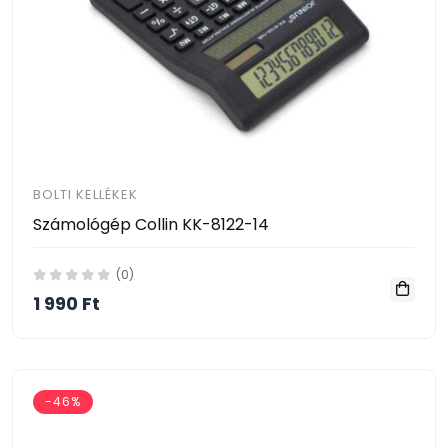
BOLTI KELLÉKEK
Számológép Collin KK-8122-14
(0)
1 990 Ft
-46%