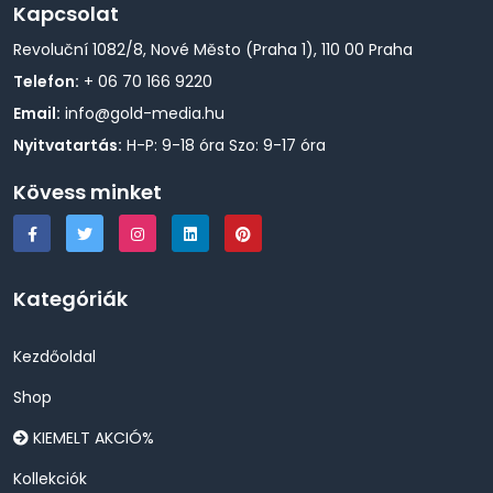
Kapcsolat
Revoluční 1082/8, Nové Město (Praha 1), 110 00 Praha
Telefon:
+ 06 70 166 9220
Email:
info@gold-media.hu
Nyitvatartás:
H-P: 9-18 óra Szo: 9-17 óra
Kövess minket
Kategóriák
Kezdőoldal
Shop
KIEMELT AKCIÓ%
Kollekciók