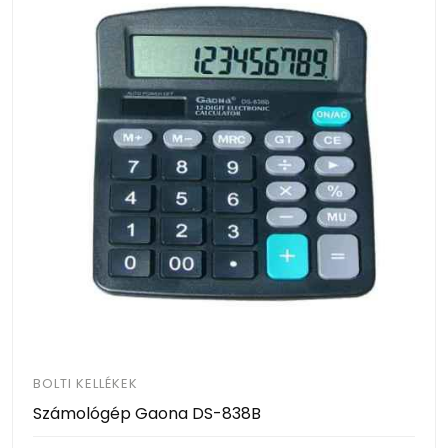
BOLTI KELLÉKEK
Számológép Gaona DS-838B