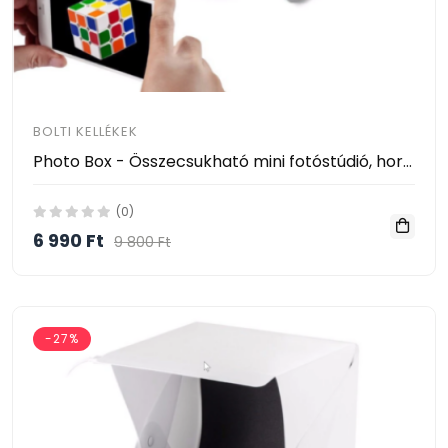
BOLTI KELLÉKEK
Photo Box - Összecsukható mini fotóstúdió, hordozható fotódoboz, fotósátor (40x40x40 cm)
(0)
6 990 Ft
9 800 Ft
-27%