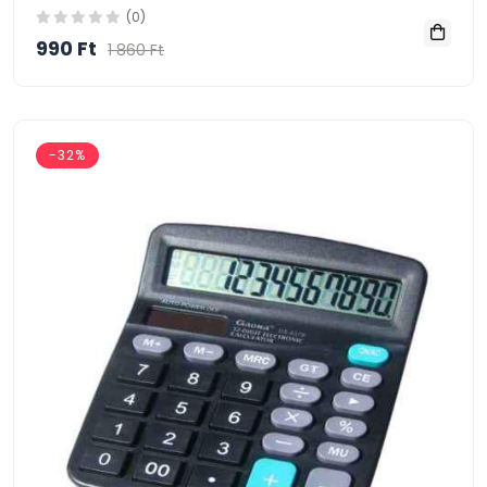
(0)
990 Ft
1 860 Ft
-32%