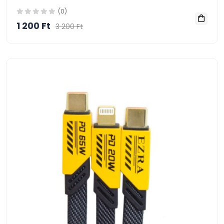
(0)
1 200 Ft
3 200 Ft