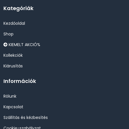
Kategóriák
Kezdőoldal
Shop
KIEMELT AKCIÓ%
Kollekciók
Kiárusítás
Információk
Rólunk
Kapcsolat
Szállítás és kézbesítés
Cookie-szabályzat