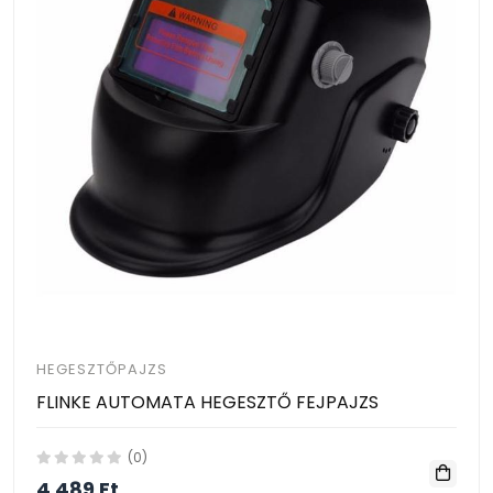
HEGESZTŐPAJZS
FLINKE AUTOMATA HEGESZTŐ FEJPAJZS
(0)
4 489 Ft