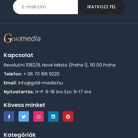
IRATKOZZ FEL
Kapcsolat
Revoluční 1082/8, Nové Město (Praha 1), 110 00 Praha
Telefon:
+ 06 70 166 9220
Email:
info@gold-media.hu
Nyitvatartás:
H-P: 9-18 óra Szo: 9-17 óra
Kövess minket
Kategóriák