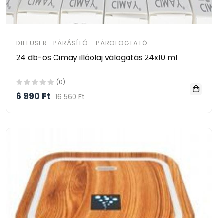
DIFFUSER- PÁRÁSÍTÓ - PÁROLOGTATÓ
24 db-os Cimay illóolaj válogatás 24x10 ml
(0)
6 990 Ft
16 560 Ft