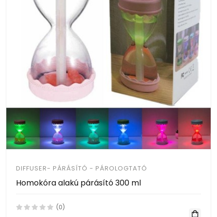
DIFFUSER- PÁRÁSÍTÓ - PÁROLOGTATÓ
Homokóra alakú párásító 300 ml
(0)