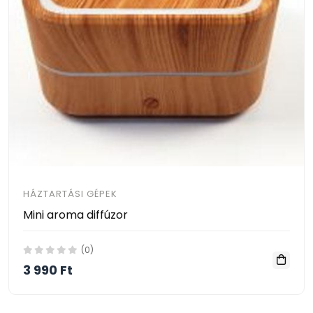
HÁZTARTÁSI GÉPEK
Mini aroma diffúzor
(0)
3 990 Ft