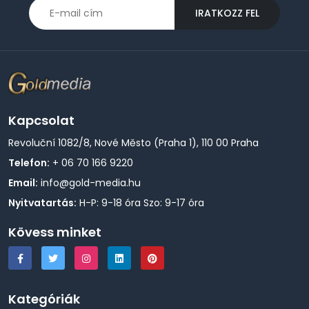
IRATKOZZ FEL
Kapcsolat
Revoluční 1082/8, Nové Město (Praha 1), 110 00 Praha
Telefon:
+ 06 70 166 9220
Email:
info@gold-media.hu
Nyitvatartás:
H-P: 9-18 óra Szo: 9-17 óra
Kövess minket
Kategóriák