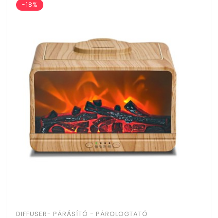
-18%
DIFFUSER- PÁRÁSÍTÓ - PÁROLOGTATÓ