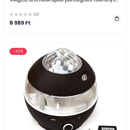
(0)
8 989 Ft
-43%