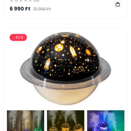
(0)
6 990 Ft
12 990 Ft
-42%