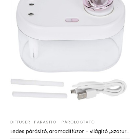
DIFFUSER- PÁRÁSÍTÓ - PÁROLOGTATÓ
Ledes párásító, aromadiffúzor – világító „Szaturnusz”