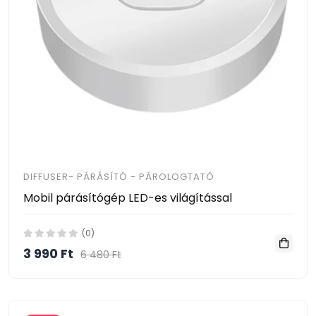
DIFFUSER- PÁRÁSÍTÓ - PÁROLOGTATÓ
Mobil párásítógép LED-es világítással
(0)
3 990 Ft
6 480 Ft