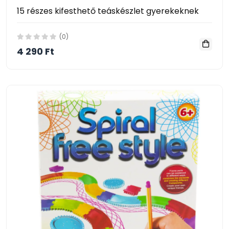
15 részes kifesthető teáskészlet gyerekeknek
(0)
4 290 Ft