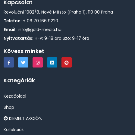
Kapcsolat
Revoluční 1082/8, Nové Město (Praha 1), 110 00 Praha
Telefon:
+ 06 70 166 9220
Email:
info@gold-media.hu
Nyitvatartás:
H-P: 9-18 óra Szo: 9-17 óra
Kövess minket
Kategóriák
Kezdőoldal
Shop
KIEMELT AKCIÓ%
Kollekciók