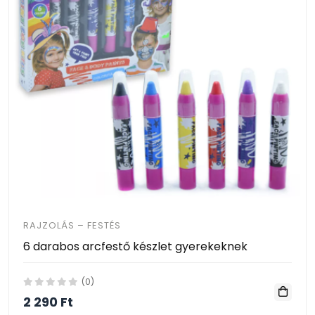
RAJZOLÁS – FESTÉS
6 darabos arcfestő készlet gyerekeknek
(0)
2 290 Ft