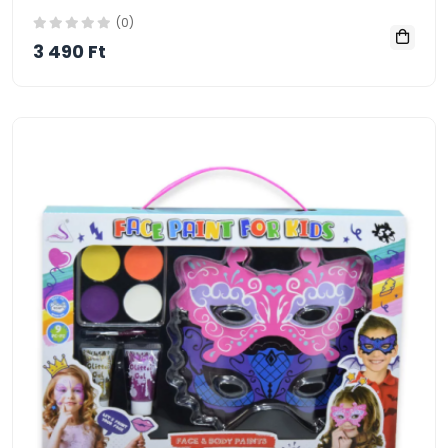
(0)
3 490 Ft