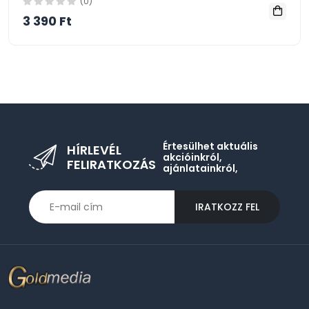
(0)
3 390 Ft
Értesülhet aktuális
HÍRLEVÉL
akcióinkról,
FELIRATKOZÁS
ajánlatainkról,
IRATKOZZ FEL