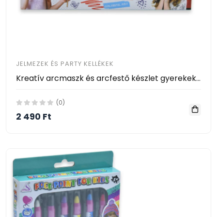
JELMEZEK ÉS PARTY KELLÉKEK
Kreatív arcmaszk és arcfestő készlet gyerekeknek
(0)
2 490 Ft