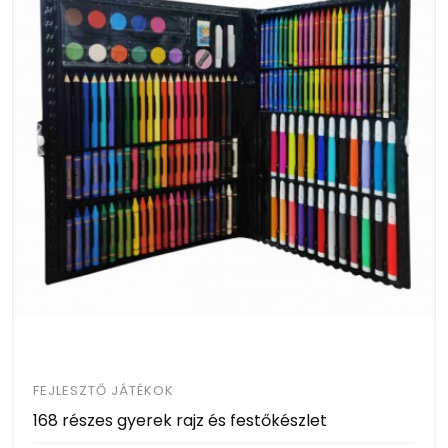
FEJLESZTŐ JÁTÉKOK
168 részes gyerek rajz és festőkészlet