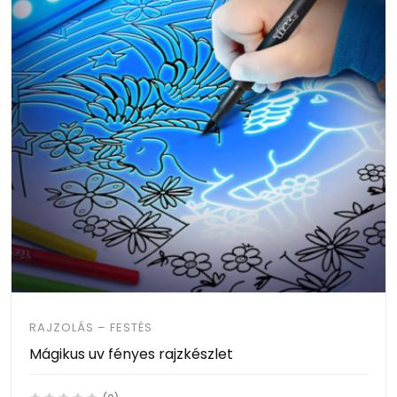
RAJZOLÁS – FESTÉS
Mágikus uv fényes rajzkészlet