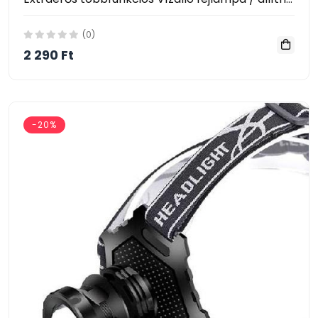
(0)
2 290 Ft
-20%