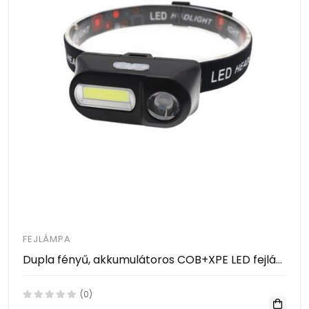
FEJLÁMPA
Dupla fényű, akkumulátoros COB+XPE LED fejlámpa
(0)