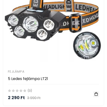
FEJLÁMPA
5 Ledes fejlámpa LT21
(0)
2 290 Ft
3 990 Ft