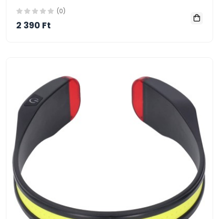
(0)
2 390 Ft