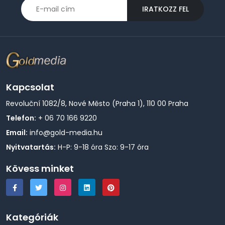
IRATKOZZ FEL
Kapcsolat
Revoluční 1082/8, Nové Město (Praha 1), 110 00 Praha
Telefon:
+ 06 70 166 9220
Email:
info@gold-media.hu
Nyitvatartás:
H-P: 9-18 óra Szo: 9-17 óra
Kövess minket
Kategóriák