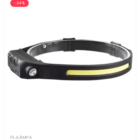
-34%
FEJLÁMPA