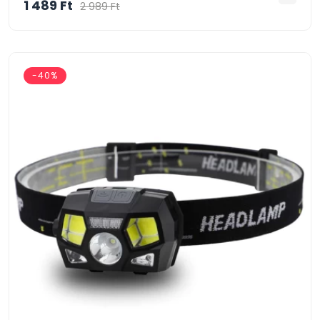
1 489 Ft
2 989 Ft
-40%